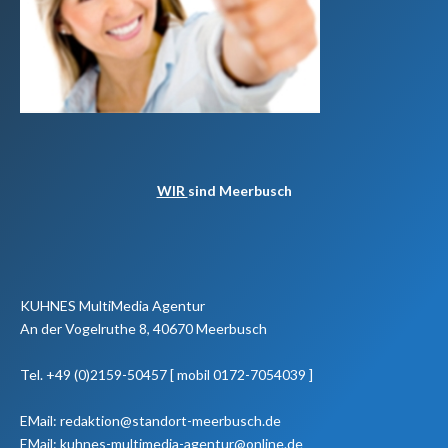
WIR
sind Meerbusch
KUHNES MultiMedia Agentur
An der Vogelruthe 8, 40670 Meerbusch
Tel. +49 (0)2159-50457 [ mobil 0172-7054039 ]
EMail: redaktion@standort-meerbusch.de
EMail: kuhnes-multimedia-agentur@online.de