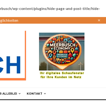
busch/wp-content/plugins/hide-page-and-post-title/hide-
glichkeiten
 ALLERLEI
KONTAKT