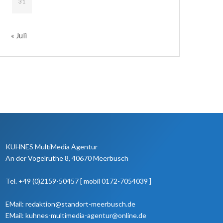
31
« Juli
KUHNES MultiMedia Agentur
An der Vogelruthe 8, 40670 Meerbusch
Tel. +49 (0)2159-50457 [ mobil 0172-7054039 ]
EMail: redaktion@standort-meerbusch.de
EMail: kuhnes-multimedia-agentur@online.de