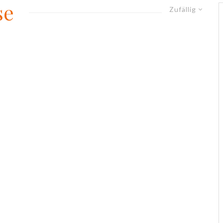
se
Zufällig