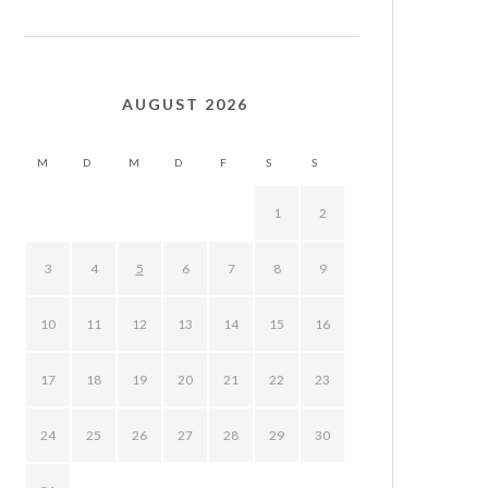
AUGUST 2026
M
D
M
D
F
S
S
1
2
3
4
5
6
7
8
9
10
11
12
13
14
15
16
17
18
19
20
21
22
23
24
25
26
27
28
29
30