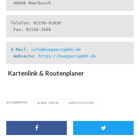
 40668 Meerbusch
Telefon: 02150-91830

 Fax: 02150-3568
E-Mail: 
info@kueppersgmbh.de
 Webseite: 
https://kueppersgmbh.de
Kartenlink & Routenplaner
SCHLAGWÖRTER
LANK-LATUM
VERSICHERUNG