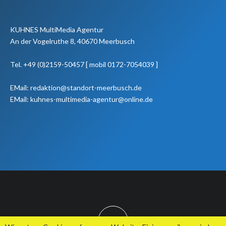
KUHNES MultiMedia Agentur
An der Vogelruthe 8, 40670 Meerbusch
Tel. +49 (0)2159-50457 [ mobil 0172-7054039 ]
EMail: redaktion@standort-meerbusch.de
EMail: kuhnes-multimedia-agentur@online.de
TOP