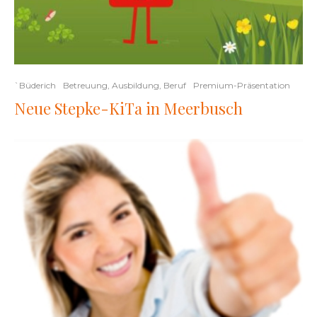
`Büderich
Betreuung, Ausbildung, Beruf
Premium-Präsentation
Neue Stepke-KiTa in Meerbusch