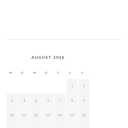
AUGUST 2026
M
D
M
D
F
S
S
1
2
3
4
5
6
7
8
9
10
11
12
13
14
15
16