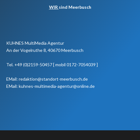
WIR
sind Meerbusch
KUHNES MultiMedia Agentur
An der Vogelruthe 8, 40670 Meerbusch
Tel. +49 (0)2159-50457 [ mobil 0172-7054039 ]
EMail: redaktion@standort-meerbusch.de
EMail: kuhnes-multimedia-agentur@online.de