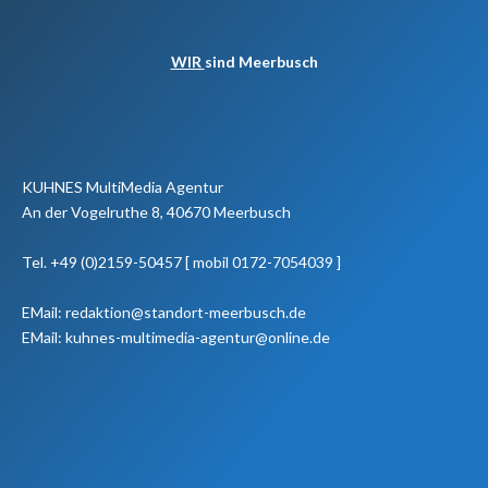
WIR
sind Meerbusch
KUHNES MultiMedia Agentur
An der Vogelruthe 8, 40670 Meerbusch
Tel. +49 (0)2159-50457 [ mobil 0172-7054039 ]
EMail: redaktion@standort-meerbusch.de
EMail: kuhnes-multimedia-agentur@online.de