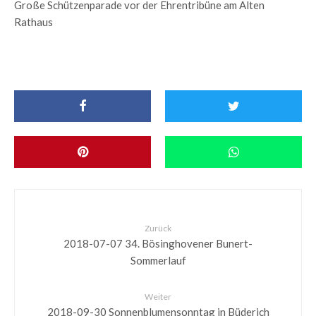
Große Schützenparade vor der Ehrentribüne am Alten
Rathaus
Zurück
2018-07-07 34. Bösinghovener Bunert-
Sommerlauf
Weiter
2018-09-30 Sonnenblumensonntag in Büderich