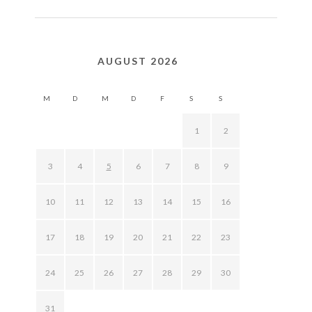
AUGUST 2026
M
D
M
D
F
S
S
1
2
3
4
5
6
7
8
9
10
11
12
13
14
15
16
17
18
19
20
21
22
23
24
25
26
27
28
29
30
31