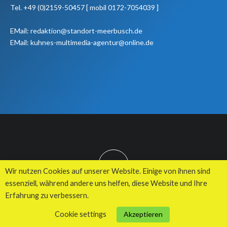
Tel. +49 (0)2159-50457 [ mobil 0172-7054039 ]
EMail: redaktion@standort-meerbusch.de
EMail: kuhnes-multimedia-agentur@online.de
TOP
Wir nutzen Cookies auf unserer Website. Einige von ihnen sind
essenziell, während andere uns helfen, diese Website und Ihre
Erfahrung zu verbessern.
© 2026 Kuhnes MultiMedia Agentur
Cookie settings
Akzeptieren