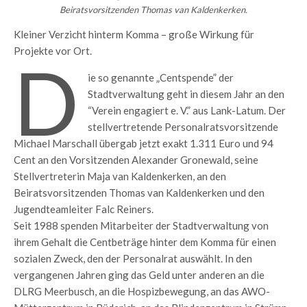
Beiratsvorsitzenden Thomas van Kaldenkerken.
Kleiner Verzicht hinterm Komma – große Wirkung für
Projekte vor Ort.
D
ie so genannte „Centspende” der
Stadtverwaltung geht in diesem Jahr an den
“Verein engagiert e. V.” aus Lank-Latum. Der
stellvertretende Personalratsvorsitzende
Michael Marschall übergab jetzt exakt 1.311 Euro und 94
Cent an den Vorsitzenden Alexander Gronewald, seine
Stellvertreterin Maja van Kaldenkerken, an den
Beiratsvorsitzenden Thomas van Kaldenkerken und den
Jugendteamleiter Falc Reiners.
Seit 1988 spenden Mitarbeiter der Stadtverwaltung von
ihrem Gehalt die Centbeträge hinter dem Komma für einen
sozialen Zweck, den der Personalrat auswählt. In den
vergangenen Jahren ging das Geld unter anderen an die
DLRG Meerbusch, an die Hospizbewegung, an das AWO-