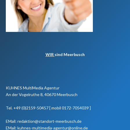
WIR
sind Meerbusch
KUHNES MultiMedia Agentur
An der Vogelruthe 8, 40670 Meerbusch
Tel. +49 (0)2159-50457 [ mobil 0172-7054039 ]
EMail: redaktion@standort-meerbusch.de
EMail: kuhnes-multimedia-agentur@online.de