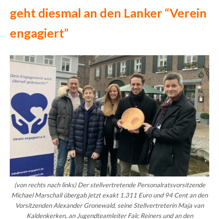
geht diesmal an den Lanker “Verein
engagiert”
(von rechts nach links) Der stellvertretende Personalratsvorsitzende
Michael Marschall übergab jetzt exakt 1.311 Euro und 94 Cent an den
Vorsitzenden Alexander Gronewald, seine Stellvertreterin Maja van
Kaldenkerken, an Jugendteamleiter Falc Reiners und an den