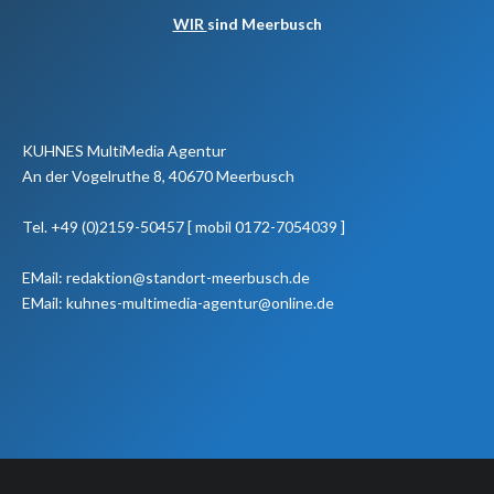
WIR
sind Meerbusch
KUHNES MultiMedia Agentur
An der Vogelruthe 8, 40670 Meerbusch
Tel. +49 (0)2159-50457 [ mobil 0172-7054039 ]
EMail: redaktion@standort-meerbusch.de
EMail: kuhnes-multimedia-agentur@online.de