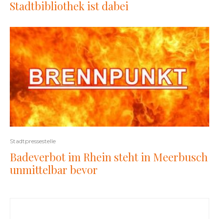
Stadtbibliothek ist dabei
Stadtpressestelle
Badeverbot im Rhein steht in Meerbusch
unmittelbar bevor