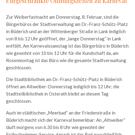
Eingeschränkte Öffnungszeiten zu Karneval
Zur Weiberfastnacht am Donnerstag, 8. Februar, sind die
Bürgerbüros der Stadtverwaltung am Dr.-Franz-Schütz-Platz
in Büderich und an der Wittenberger Straße in Lank lediglich
von 8 bis 12 Uhr geöffnet, der „lange Donnerstag“ in Lank
entfällt. Am Karnevalssamstag ist das Bürgerbüro in Büderich
wie gewohnt von 10 bis 12 Uhr für die Kundschaft da, am
Rosenmontag ist das Büro wie die gesamte Stadtverwaltung
geschlossen.
Die Stadtbibliothek am Dr.-Franz-Schütz-Platz in Büderich
öffnet am Altweiber-Donnerstag lediglich bis 12 Uhr; die
Stadtteilbibliothek in Osterath bleibt an diesem Tag
geschlossen.
Auch im städtischen „Meerbad“ an der Friedenstraße in
Büderich macht sich der Karneval bemerkbar: An „Altweiber“
läuft morgens von 6.30 bis 8 Uhr wie gewohnt der
Frühschwimmer-Service, danach ist das Bad ausschließlich