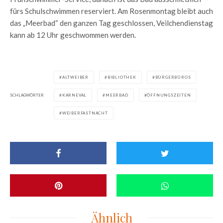
fürs Schulschwimmen reserviert. Am Rosenmontag bleibt auch
das „Meerbad“ den ganzen Tag geschlossen, Veilchendienstag
kann ab 12 Uhr geschwommen werden.
ALTWEIBER
BIBLIOTHEK
BÜRGERBÜROS
SCHLAGWÖRTER
KARNEVAL
MEERBAD
ÖFFNUNGSZEITEN
WEIBERFASTNACHT
Ähnlich