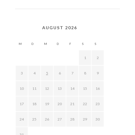
AUGUST 2026
M
D
M
D
F
S
S
1
2
3
4
5
6
7
8
9
10
11
12
13
14
15
16
17
18
19
20
21
22
23
24
25
26
27
28
29
30
31