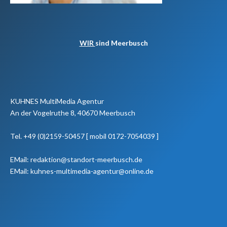
WIR
sind Meerbusch
KUHNES MultiMedia Agentur
An der Vogelruthe 8, 40670 Meerbusch
Tel. +49 (0)2159-50457 [ mobil 0172-7054039 ]
EMail: redaktion@standort-meerbusch.de
EMail: kuhnes-multimedia-agentur@online.de