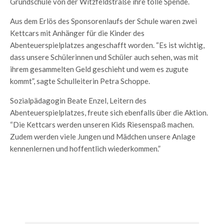
Grundschule von der Witzfeldstraße ihre tolle Spende.
Aus dem Erlös des Sponsorenlaufs der Schule waren zwei
Kettcars mit Anhänger für die Kinder des
Abenteuerspielplatzes angeschafft worden. “Es ist wichtig,
dass unsere Schülerinnen und Schüler auch sehen, was mit
ihrem gesammelten Geld geschieht und wem es zugute
kommt”, sagte Schulleiterin Petra Schoppe.
Sozialpädagogin Beate Enzel, Leitern des
Abenteuerspielplatzes, freute sich ebenfalls über die Aktion.
“Die Kettcars werden unseren Kids Riesenspaß machen.
Zudem werden viele Jungen und Mädchen unsere Anlage
kennenlernen und hoffentlich wiederkommen.”