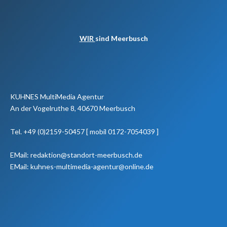
WIR
sind Meerbusch
KUHNES MultiMedia Agentur
An der Vogelruthe 8, 40670 Meerbusch
Tel. +49 (0)2159-50457 [ mobil 0172-7054039 ]
EMail: redaktion@standort-meerbusch.de
EMail: kuhnes-multimedia-agentur@online.de