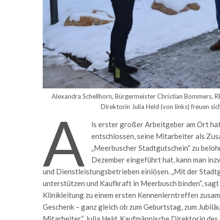
Alexandra Schellhorn, Bürgermeister Christian Bommers, 
Direktorin Julia Held (von links) freuen si
A
ls erster großer Arbeitgeber am Ort h
entschlossen, seine Mitarbeiter als Zu
„Meerbuscher Stadtgutschein“ zu beloh
Dezember eingeführt hat, kann man inz
und Dienstleistungsbetrieben einlösen. „Mit der Stadtg
unterstützen und Kaufkraft in Meerbusch binden“, sagt
Klinikleitung zu einem ersten Kennenlerntreffen zusam
Geschenk – ganz gleich ob zum Geburtstag, zum Jubilä
Mitarbeiter.“ Julia Held, Kaufmännische Direktorin des 