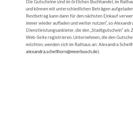
Die Gutscheine sind im örtlichen Buchhandel, im Ratha
und können mit unterschiedlichen Beträgen aufgelade
Restbetrag kann dann für den nächsten Einkauf verwe
immer wieder aufladen und weiter nutzen“, so Alexand
Dienstleistungsanbieter, die den „Stadtgutschein“ als 
Web-Seite registrieren. Unternehmen, die den Gutschei
möchten, wenden sich im Rathaus an: Alexandra Schel
alexandra.schellhorn@meerbusch.de
).