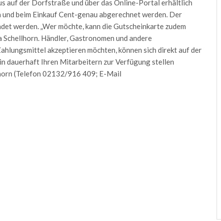
us auf der Dorfstraße und über das Online-Portal erhältlich
n und beim Einkauf Cent-genau abgerechnet werden. Der
ndet werden. „Wer möchte, kann die Gutscheinkarte zudem
ra Schellhorn. Händler, Gastronomen und andere
Zahlungsmittel akzeptieren möchten, können sich direkt auf der
n dauerhaft Ihren Mitarbeitern zur Verfügung stellen
lhorn (Telefon 02132/916 409; E-Mail