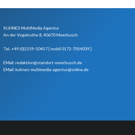
KUHNES MultiMedia Agentur
An der Vogelruthe 8, 40670 Meerbusch
Tel. +49 (0)2159-50457 [ mobil 0172-7054039 ]
EMail: redaktion@standort-meerbusch.de
EMail: kuhnes-multimedia-agentur@online.de