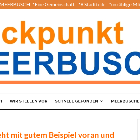
EERBUSCH: *Eine Gemeinschaft - *8 Stadtteile - *unzählige Mö
H
WIR STELLEN VOR
SCHNELL GEFUNDEN
MEERBUSCHER
t mit gutem Beispiel voran und