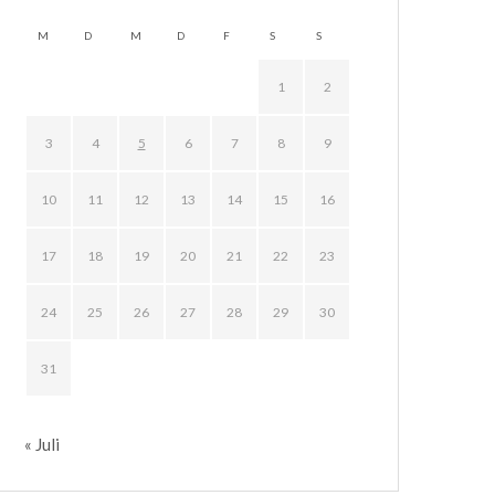
M
D
M
D
F
S
S
1
2
3
4
5
6
7
8
9
10
11
12
13
14
15
16
17
18
19
20
21
22
23
24
25
26
27
28
29
30
31
« Juli