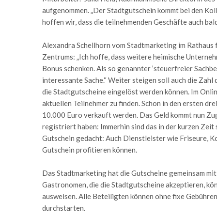
aufgenommen. „Der Stadtgutschein kommt bei den Kolle
hoffen wir, dass die teilnehmenden Geschäfte auch ba
Alexandra Schellhorn vom Stadtmarketing im Rathaus fr
Zentrums: „Ich hoffe, dass weitere heimische Unterne
Bonus schenken. Als so genannter ’steuerfreier Sachbez
interessante Sache.“ Weiter steigen soll auch die Zah
die Stadtgutscheine eingelöst werden können. Im Onli
aktuellen Teilnehmer zu finden. Schon in den ersten d
10.000 Euro verkauft werden. Das Geld kommt nun Zug 
registriert haben: Immerhin sind das in der kurzen Zeit
Gutschein gedacht: Auch Dienstleister wie Friseure, K
Gutschein profitieren können.
Das Stadtmarketing hat die Gutscheine gemeinsam mit
Gastronomen, die die Stadtgutscheine akzeptieren, könn
ausweisen. Alle Beteiligten können ohne fixe Gebühren
durchstarten.