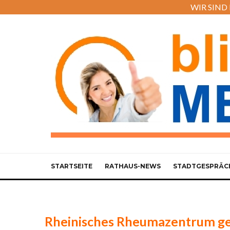
WIR SIND M
STARTSEITE
RATHAUS-NEWS
STADTGESPRÄC
Rheinisches Rheumazentrum geh