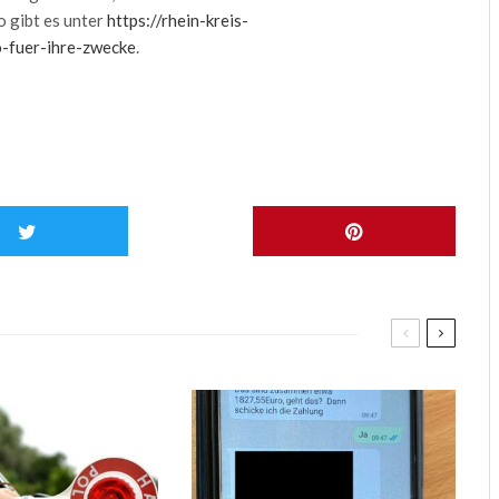
 gibt es unter
https://rhein-kreis-
o-fuer-ihre-zwecke
.