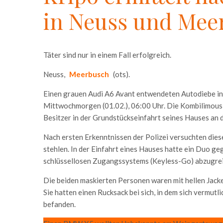
in Neuss und Mee
Täter sind nur in einem Fall erfolgreich.
Neuss,
Meerbusch
(ots).
Einen grauen Audi A6 Avant entwendeten Autodiebe in d
Mittwochmorgen (01.02.), 06:00 Uhr. Die Kombilimou
Besitzer in der Grundstückseinfahrt seines Hauses an 
Nach ersten Erkenntnissen der Polizei versuchten dies
stehlen. In der Einfahrt eines Hauses hatte ein Duo ge
schlüssellosen Zugangssystems (Keyless-Go) abzugrei
Die beiden maskierten Personen waren mit hellen Jack
Sie hatten einen Rucksack bei sich, in dem sich vermut
befanden.