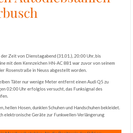
rbusch
er Zeit von Dienstagabend (31.01.), 20:00 Uhr, bis
sine mit dem Kennzeichen HN-AC 881 war zuvor von seinem
der Rosenstraße in Neuss abgestellt worden.
elben Täter nur wenige Meter entfernt einen Audi Q5 zu
gen 02:00 Uhr erfolglos versucht, das Funksignal des
fen.
en, hellen Hosen, dunklen Schuhen und Handschuhen bekleidet.
lich elektronische Geräte zur Funkwellen-Verlängerung