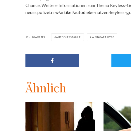
Chance. Weitere Informationen zum Thema Keyless-Go
neuss.polizei.nrw/artikel/autodiebe-nutzen-keyless-g
SCHLAGWÖRTER
AUTODIEBSTÄHLE
WEINGARTSWEG
Ähnlich