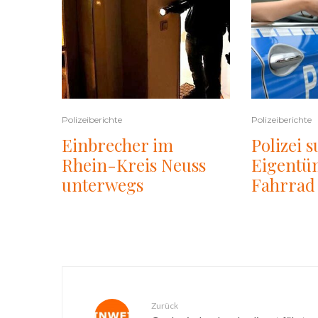
Polizeiberichte
Polizeiberichte
Einbrecher im
Polizei s
Rhein-Kreis Neuss
Eigentü
unterwegs
Fahrrad
Zurück