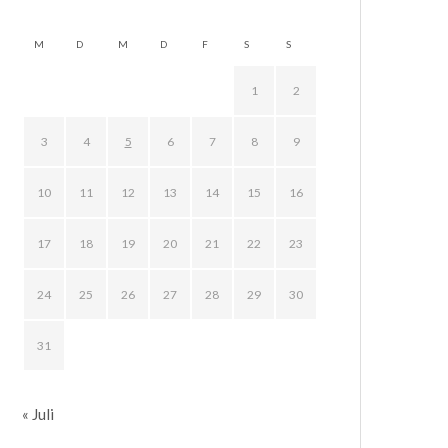
M
D
M
D
F
S
S
1
2
3
4
5
6
7
8
9
10
11
12
13
14
15
16
17
18
19
20
21
22
23
24
25
26
27
28
29
30
31
« Juli