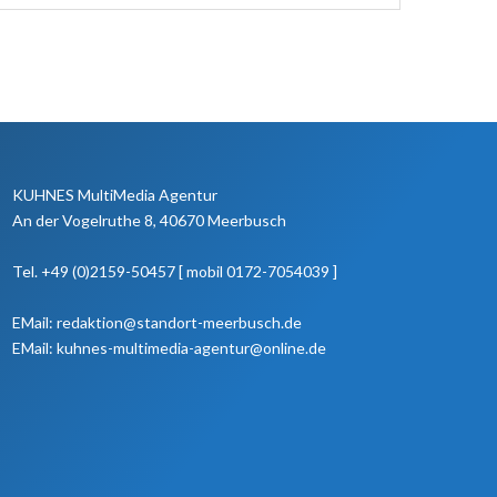
KUHNES MultiMedia Agentur
An der Vogelruthe 8, 40670 Meerbusch
Tel. +49 (0)2159-50457 [ mobil 0172-7054039 ]
EMail: redaktion@standort-meerbusch.de
EMail: kuhnes-multimedia-agentur@online.de