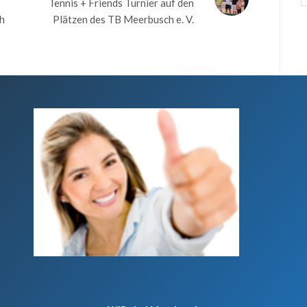
Tennis + Friends Turnier auf den
h
Plätzen des TB Meerbusch e. V.