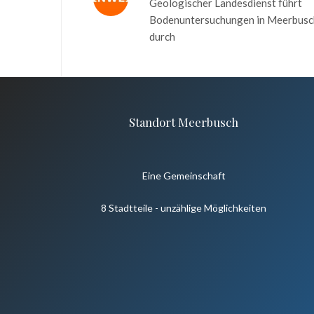
Geologischer Landesdienst führt
Bodenuntersuchungen in Meerbusc
durch
Standort Meerbusch
Eine Gemeinschaft
8 Stadtteile - unzählige Möglichkeiten