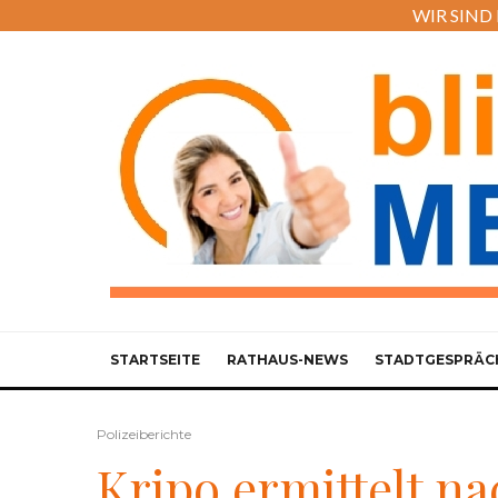
WIR SIND M
STARTSEITE
RATHAUS-NEWS
STADTGESPRÄC
Polizeiberichte
Kripo ermittelt n