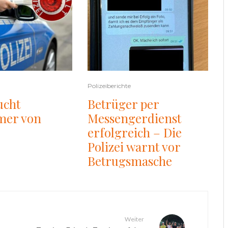
Polizeiberichte
ucht
Betrüger per
mer von
Messengerdienst
erfolgreich – Die
Polizei warnt vor
Betrugsmasche
Weiter