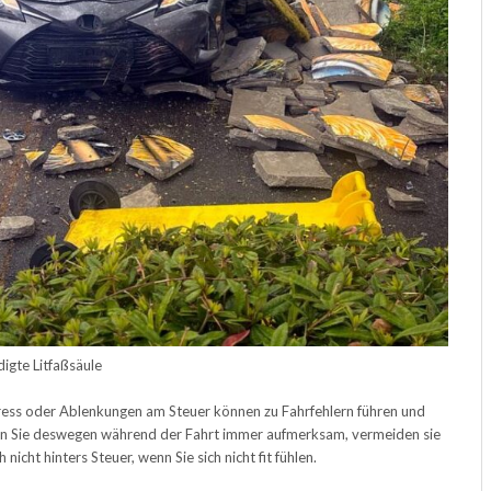
igte Litfaßsäule
ress oder Ablenkungen am Steuer können zu Fahrfehlern führen und
en Sie deswegen während der Fahrt immer aufmerksam, vermeiden sie
nicht hinters Steuer, wenn Sie sich nicht fit fühlen.