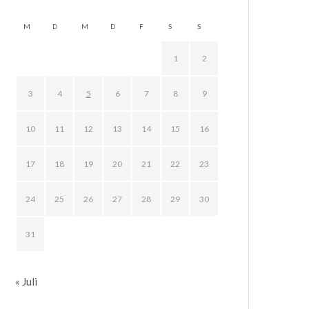
M
D
M
D
F
S
S
1
2
3
4
5
6
7
8
9
10
11
12
13
14
15
16
17
18
19
20
21
22
23
24
25
26
27
28
29
30
31
« Juli