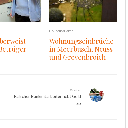
Polizeiberichte
berweist
Wohnungseinbrüche
Betrüger
in Meerbusch, Neuss
und Grevenbroich
Weiter
Falscher Bankmitarbeiter hebt Geld
ab