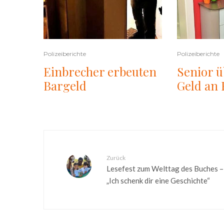
Polizeiberichte
Polizeiberichte
Einbrecher erbeuten
Senior ü
Bargeld
Geld an 
Zurück
Lesefest zum Welttag des Buches –
„Ich schenk dir eine Geschichte“