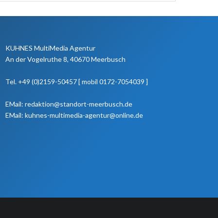
KUHNES MultiMedia Agentur
An der Vogelruthe 8, 40670 Meerbusch
Tel. +49 (0)2159-50457 [ mobil 0172-7054039 ]
EMail: redaktion@standort-meerbusch.de
EMail: kuhnes-multimedia-agentur@online.de