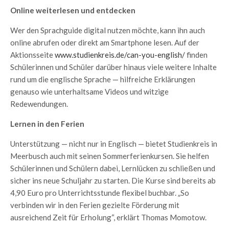
Online weiterlesen und entdecken
Wer den Sprachguide digital nutzen möchte, kann ihn auch
online abrufen oder direkt am Smartphone lesen. Auf der
Aktionsseite
www.studienkreis.de/can-you-english/
finden
Schülerinnen und Schüler darüber hinaus viele weitere Inhalte
rund um die englische Sprache — hilfreiche Erklärungen
genauso wie unterhaltsame Videos und witzige
Redewendungen.
Lernen in den Ferien
Unterstützung — nicht nur in Englisch — bietet Studienkreis in
Meerbusch auch mit seinen Sommerferienkursen. Sie helfen
Schülerinnen und Schülern dabei, Lernlücken zu schließen und
sicher ins neue Schuljahr zu starten. Die Kurse sind bereits ab
4,90 Euro pro Unterrichtsstunde flexibel buchbar. „So
verbinden wir in den Ferien gezielte Förderung mit
ausreichend Zeit für Erholung“, erklärt Thomas Momotow.