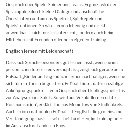
Gespräch über Spiele, Spieler und Teams. Ergänzt wird der
Sprachguide durch kleine Dialoge und anschauliche
Übersichten rund um das Spielfeld, Spielregeln und
Spielsituationen. So wird Lernen lebendig und direkt
anwendbar — nicht nur im Unterricht, sondern auch beim
Mitfiebern mit Freunden oder beim eigenen Training.
Englisch lernen mit Leidenschaft
Dass sich Sprache besonders gut lernen lässt, wenn sie mit
persönlichen Interessen verknüpft ist, zeigt sich gerade beim
Fußball. „Kinder und Jugendliche lernen nachhaltiger, wenn sie
sich für ein Thema begeistern. Fußball bietet dafür unzählige
Anknüpfungspunkte — vom Gespräch über Lieblingsspieler bis
zur Analyse eines Spiels. So wird aus Vokabellernen echte
Kommunikation“, erklärt Thomas Momotow von Studienkreis.
Auch im internationalen Fußball ist Englisch die gemeinsame
Verständigungsbasis — sei es bei Turnieren, im Training oder
im Austausch mit anderen Fans.