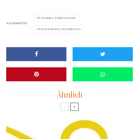
FUSSBALL-SPRACHGUIDE
SCHLAGWÖRTER
STUDIENKREIS MEERBUSCH
Ähnlich