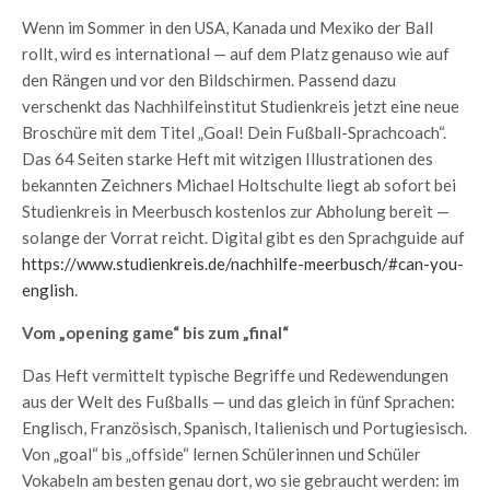
Wenn im Sommer in den USA, Kanada und Mexiko der Ball
rollt, wird es international — auf dem Platz genauso wie auf
den Rängen und vor den Bildschirmen. Passend dazu
verschenkt das Nachhilfeinstitut Studienkreis jetzt eine neue
Broschüre mit dem Titel „Goal! Dein Fußball-Sprachcoach“.
Das 64 Seiten starke Heft mit witzigen Illustrationen des
bekannten Zeichners Michael Holtschulte liegt ab sofort bei
Studienkreis in Meerbusch kostenlos zur Abholung bereit —
solange der Vorrat reicht. Digital gibt es den Sprachguide auf
https://www.studienkreis.de/nachhilfe-meerbusch/#can-you-
english
.
Vom „opening game“ bis zum „final“
Das Heft vermittelt typische Begriffe und Redewendungen
aus der Welt des Fußballs — und das gleich in fünf Sprachen:
Englisch, Französisch, Spanisch, Italienisch und Portugiesisch.
Von „goal“ bis „offside“ lernen Schülerinnen und Schüler
Vokabeln am besten genau dort, wo sie gebraucht werden: im