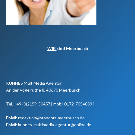
WIR
sind Meerbusch
KUHNES MultiMedia Agentur
An der Vogelruthe 8, 40670 Meerbusch
Tel. +49 (0)2159-50457 [ mobil 0172-7054039 ]
EMail: redaktion@standort-meerbusch.de
EMail: kuhnes-multimedia-agentur@online.de