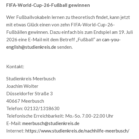
FIFA-World-Cup-26-Fußball gewinnen
Wer Fußballvokabeln lernen zu theoretisch findet, kann jetzt
mit etwas Glück einen von zehn FIFA-World-Cup-26-
Fußbällen gewinnen. Dazu einfach bis zum Endspiel am 19. Juli
2026 eine E-Mail mit dem Betreff „Fußball“ an
can-you-
english@studienkreis.de
senden.
Kontakt:
Studienkreis Meerbusch
Joachim Wolter
Düsseldorfer Straße 3
40667 Meerbusch
Telefon: 02132/1318630
Telefonische Erreichbarkeit: Mo.-So. 7.00-22.00 Uhr
E-Mail:
meerbusch@studienkreis.de
Internet:
https://www.studienkreis.de/nachhilfe-meerbusch/