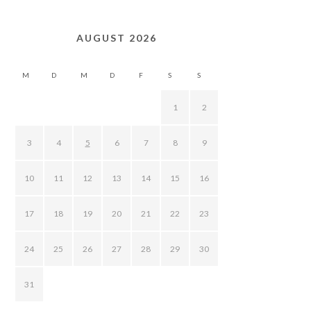
AUGUST 2026
M
D
M
D
F
S
S
1
2
3
4
5
6
7
8
9
10
11
12
13
14
15
16
17
18
19
20
21
22
23
24
25
26
27
28
29
30
31