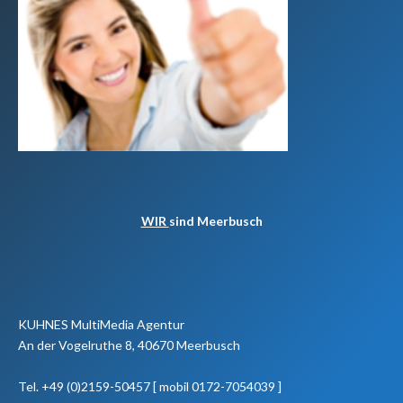
WIR
sind Meerbusch
KUHNES MultiMedia Agentur
An der Vogelruthe 8, 40670 Meerbusch
Tel. +49 (0)2159-50457 [ mobil 0172-7054039 ]