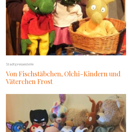
Stadtpressestelle
Von Fischstäbchen, Olchi-Kindern und
Väterchen Frost