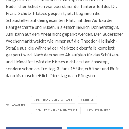
Büdericher Schützen war zuerst nur der hintere Teil des Dr.-
Franz-Schütz-Platzes gesperrt, jetzt beginnen die
Schausteller auf dem gesamten Platz mit dem Aufbau der
Fahrgeschäfte und Buden. Bis einschließlich Donnerstag, 8.
Juni, kann auf dem Areal nicht geparkt werden. Der Büdericher
Wochenmarkt weicht wie immer auf die Theodor-Hellmich-
Straße aus, die während der Marktzeit ebenfalls komplett
gesperrt wird. Nach dem neuen Ablaufplan für das Schützen-
und Heimatfest wird die Kirmes nicht erst am Samstag,
sondern schon am Freitag, 3. Juni, 15 Uhr, eröffnet und läuft
dann bis einschließlich Dienstag nach Pfingsten.
DR.-FRANZ-SCHÜTZ-PLATZ
KIRMES
SCHLAGWÖRTER
SCHÜTZEN- UND HEIMATFEST
SCHÜTZENFEST