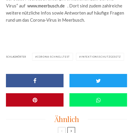
Virus“ auf
www.meerbusch.de
. Dort sind zudem zahlreiche
weitere nützliche Infos sowie Antworten auf häufige Fragen
rund um das Corona-Virus in Meerbusch.
SCHLAGWÖRTER
CORONA-SCHNELLTEST
INFEKTIONSSCHUTZGESETZ
Ähnlich