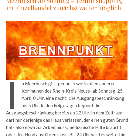
Meerbusch ab Sonntag – Terminshopping
im Einzelhandel zunächst weiter möglich
I
n Meerbusch gilt- genauso wie in allen anderen
Kommunen des Rhein-Kreis Neuss- ab Sonntag, 25.
April, 0 Uhr, eine nächtliche Ausgangsbeschränkung
bis 5 Uhr. In den Folgetagen beginnt die
Ausgangsbeschränkung bereits ab 22 Uhr. In dem Zeitraum
darf nur derjenige das Haus verlassen, der einen guten Grund
hat- also etwa zur Arbeit muss, medizinische Hilfe braucht
oder den Hund ausführen muss. Bis 24 Uhr wird es weiterhin