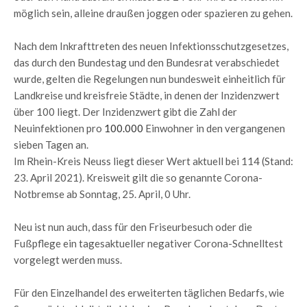
möglich sein, alleine draußen joggen oder spazieren zu gehen.
Nach dem Inkrafttreten des neuen Infektionsschutzgesetzes,
das durch den Bundestag und den Bundesrat verabschiedet
wurde, gelten die Regelungen nun bundesweit einheitlich für
Landkreise und kreisfreie Städte, in denen der Inzidenzwert
über 100 liegt. Der Inzidenzwert gibt die Zahl der
Neuinfektionen pro
100.000
Einwohner in den vergangenen
sieben Tagen an.
Im Rhein-Kreis Neuss liegt dieser Wert aktuell bei 114 (Stand:
23. April 2021). Kreisweit gilt die so genannte Corona-
Notbremse ab Sonntag, 25. April, 0 Uhr.
Neu ist nun auch, dass für den Friseurbesuch oder die
Fußpflege ein tagesaktueller negativer Corona-Schnelltest
vorgelegt werden muss.
Für den Einzelhandel des erweiterten täglichen Bedarfs, wie