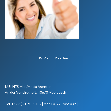
WIR
sind Meerbusch
KUHNES MultiMedia Agentur
An der Vogelruthe 8, 40670 Meerbusch
Tel. +49 (0)2159-50457 [ mobil 0172-7054039 ]