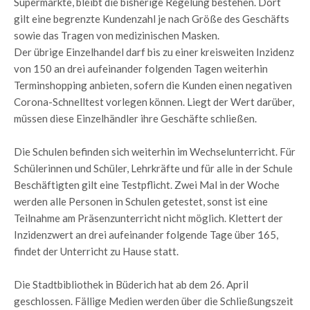
Supermärkte, bleibt die bisherige Regelung bestehen. Dort
gilt eine begrenzte Kundenzahl je nach Größe des Geschäfts
sowie das Tragen von medizinischen Masken.
Der übrige Einzelhandel darf bis zu einer kreisweiten Inzidenz
von 150 an drei aufeinander folgenden Tagen weiterhin
Terminshopping anbieten, sofern die Kunden einen negativen
Corona-Schnelltest vorlegen können. Liegt der Wert darüber,
müssen diese Einzelhändler ihre Geschäfte schließen.
Die Schulen befinden sich weiterhin im Wechselunterricht. Für
Schülerinnen und Schüler, Lehrkräfte und für alle in der Schule
Beschäftigten gilt eine Testpflicht. Zwei Mal in der Woche
werden alle Personen in Schulen getestet, sonst ist eine
Teilnahme am Präsenzunterricht nicht möglich. Klettert der
Inzidenzwert an drei aufeinander folgende Tage über 165,
findet der Unterricht zu Hause statt.
Die Stadtbibliothek in Büderich hat ab dem 26. April
geschlossen. Fällige Medien werden über die Schließungszeit