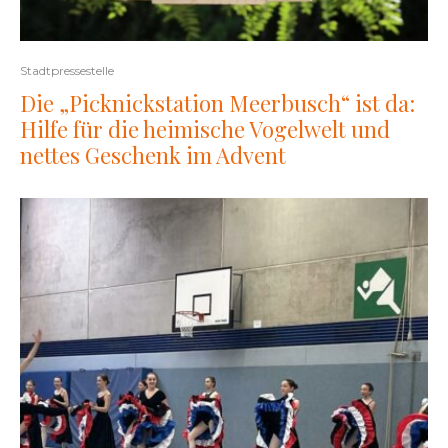
Stadtpressestelle
Die „Picknickstation Meerbusch“ ist da:
Hilfe für die heimische Vogelwelt und
nettes Geschenk im Advent