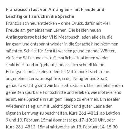
Französisch fast von Anfang an – mit Freude und
Leichtigkeit zurück in die Sprache
Französisch neu entdecken – ohne Druck, dafür mit viel
Freude am gemeinsamen Lernen. Die beiden neuen
Anfängerkurse bei der VHS Meerbusch laden alle ein, die
langsam und entspannt wieder in die Sprache hineinkommen
möchten. Schritt für Schritt werden grundlegende Wörter,
einfache Sätze und erste Gesprächssituationen wieder
reaktiviert und aufgebaut, sodass sich schnell kleine
Erfolgserlebnisse einstellen. Im Mittelpunkt steht eine
angenehme Lernatmosphäre, in der Neugier und Spaß
genauso wichtig sind wie klare Strukturen. Die Teilnehmenden
genießen spürbare Fortschritte und erleben, wie motivierend
es ist, eine Sprache in ruhigem Tempo zu erlernen. Ein idealer
Wiedereinstieg, um mit Leichtigkeit und guter Laune den
eigenen Lernweg zu beschreiten. Kurs 261-4811, ab Lektion
9 und 19. Februar, 15mal donnerstags, 17-18:30 Uhr, oder
Kurs 261-4813, 15mal mittwochs ab 18. Februar, 14-15:30