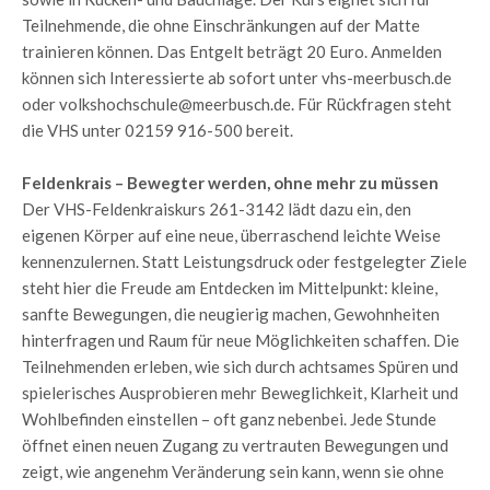
Teilnehmende, die ohne Einschränkungen auf der Matte
trainieren können. Das Entgelt beträgt 20 Euro. Anmelden
können sich Interessierte ab sofort unter vhs-meerbusch.de
oder volkshochschule@meerbusch.de. Für Rückfragen steht
die VHS unter 02159 916-500 bereit.
Feldenkrais – Bewegter werden, ohne mehr zu müssen
Der VHS-Feldenkraiskurs 261-3142 lädt dazu ein, den
eigenen Körper auf eine neue, überraschend leichte Weise
kennenzulernen. Statt Leistungsdruck oder festgelegter Ziele
steht hier die Freude am Entdecken im Mittelpunkt: kleine,
sanfte Bewegungen, die neugierig machen, Gewohnheiten
hinterfragen und Raum für neue Möglichkeiten schaffen. Die
Teilnehmenden erleben, wie sich durch achtsames Spüren und
spielerisches Ausprobieren mehr Beweglichkeit, Klarheit und
Wohlbefinden einstellen – oft ganz nebenbei. Jede Stunde
öffnet einen neuen Zugang zu vertrauten Bewegungen und
zeigt, wie angenehm Veränderung sein kann, wenn sie ohne