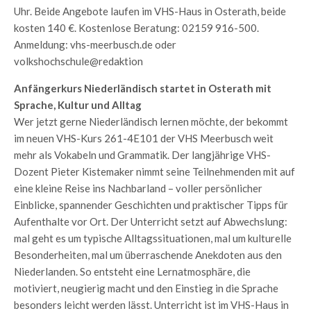
Uhr. Beide Angebote laufen im VHS-Haus in Osterath, beide
kosten 140 €. Kostenlose Beratung: 02159 916-500.
Anmeldung: vhs-meerbusch.de oder
volkshochschule@redaktion
Anfängerkurs Niederländisch startet in Osterath mit
Sprache, Kultur und Alltag
Wer jetzt gerne Niederländisch lernen möchte, der bekommt
im neuen VHS-Kurs 261-4E101 der VHS Meerbusch weit
mehr als Vokabeln und Grammatik. Der langjährige VHS-
Dozent Pieter Kistemaker nimmt seine Teilnehmenden mit auf
eine kleine Reise ins Nachbarland – voller persönlicher
Einblicke, spannender Geschichten und praktischer Tipps für
Aufenthalte vor Ort. Der Unterricht setzt auf Abwechslung:
mal geht es um typische Alltagssituationen, mal um kulturelle
Besonderheiten, mal um überraschende Anekdoten aus den
Niederlanden. So entsteht eine Lernatmosphäre, die
motiviert, neugierig macht und den Einstieg in die Sprache
besonders leicht werden lässt. Unterricht ist im VHS-Haus in