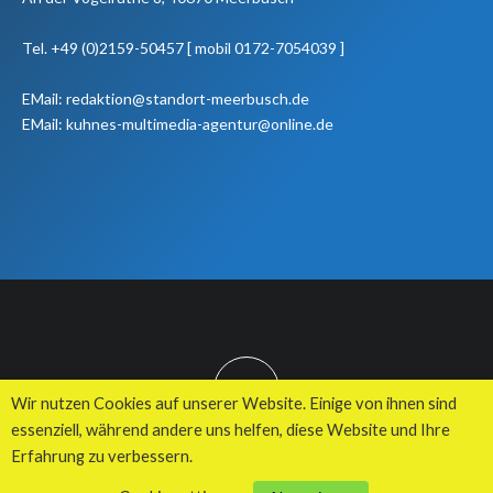
Tel. +49 (0)2159-50457 [ mobil 0172-7054039 ]
EMail: redaktion@standort-meerbusch.de
EMail: kuhnes-multimedia-agentur@online.de
TOP
Wir nutzen Cookies auf unserer Website. Einige von ihnen sind
essenziell, während andere uns helfen, diese Website und Ihre
Erfahrung zu verbessern.
© 2026 Kuhnes MultiMedia Agentur