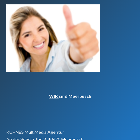
WIR
sind Meerbusch
KUHNES MultiMedia Agentur
An der Vogelruthe 8, 40670 Meerbusch