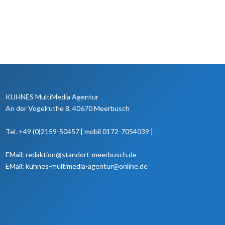
KUHNES MultiMedia Agentur
An der Vogelruthe 8, 40670 Meerbusch
Tel. +49 (0)2159-50457 [ mobil 0172-7054039 ]
EMail: redaktion@standort-meerbusch.de
EMail: kuhnes-multimedia-agentur@online.de