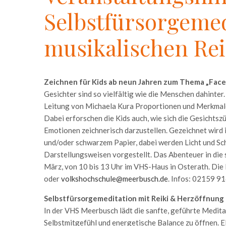
Selbstfürsorgemed
musikalischen Rei
Zeichnen für Kids ab neun Jahren zum Thema „Face
Gesichter sind so vielfältig wie die Menschen dahinter.
Leitung von Michaela Kura Proportionen und Merkmale 
Dabei erforschen die Kids auch, wie sich die Gesichtsz
Emotionen zeichnerisch darzustellen. Gezeichnet wird 
und/oder schwarzem Papier, dabei werden Licht und Sch
Darstellungsweisen vorgestellt. Das Abenteuer in die 
März, von 10 bis 13 Uhr im VHS-Haus in Osterath. Di
oder
volkshochschule@meerbusch.de
. Infos: 02159 9
Selbstfürsorgemeditation mit Reiki & Herzöffnung
In der VHS Meerbusch lädt die sanfte, geführte Medita
Selbstmitgefühl und energetische Balance zu öffnen. 