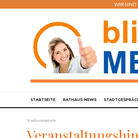
WIR SIND M
STARTSEITE
RATHAUS-NEWS
STADTGESPRÄC
Stadtpressestelle
Veranstaltungshi