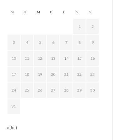
M
D
M
D
F
S
S
1
2
3
4
5
6
7
8
9
10
11
12
13
14
15
16
17
18
19
20
21
22
23
24
25
26
27
28
29
30
31
« Juli