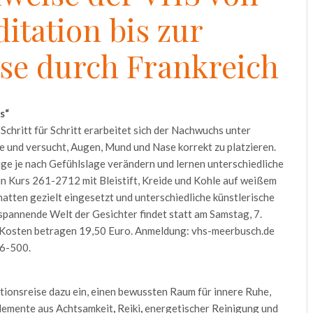
itation bis zur
se durch Frankreich
s“
 Schritt für Schritt erarbeitet sich der Nachwuchs unter
und versucht, Augen, Mund und Nase korrekt zu platzieren.
üge je nach Gefühlslage verändern und lernen unterschiedliche
in Kurs 261-2712 mit Bleistift, Kreide und Kohle auf weißem
atten gezielt eingesetzt und unterschiedliche künstlerische
spannende Welt der Gesichter findet statt am Samstag, 7.
e Kosten betragen 19,50 Euro. Anmeldung: vhs-meerbusch.de
16-500.
tionsreise dazu ein, einen bewussten Raum für innere Ruhe,
Elemente aus Achtsamkeit
,
Reiki
,
energetischer Reinigung und