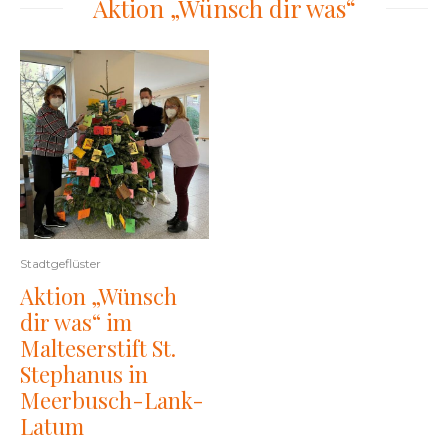
Aktion „Wünsch dir was“
Stadtgeflüster
Aktion „Wünsch
dir was“ im
Malteserstift St.
Stephanus in
Meerbusch-Lank-
Latum