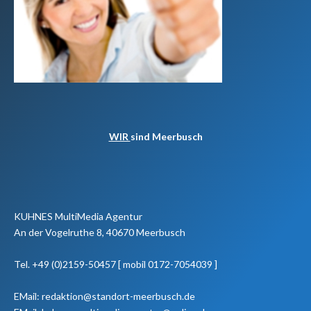
WIR
sind Meerbusch
KUHNES MultiMedia Agentur
An der Vogelruthe 8, 40670 Meerbusch
Tel. +49 (0)2159-50457 [ mobil 0172-7054039 ]
EMail: redaktion@standort-meerbusch.de