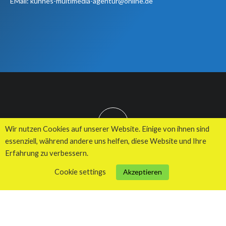
EMail: kuhnes-multimedia-agentur@online.de
TOP
Wir nutzen Cookies auf unserer Website. Einige von ihnen sind
essenziell, während andere uns helfen, diese Website und Ihre
Erfahrung zu verbessern.
© 2026 Kuhnes MultiMedia Agentur
Cookie settings
Akzeptieren