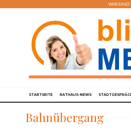
WIR SIND M
STARTSEITE
RATHAUS-NEWS
STADTGESPRÄC
Bahnübergang