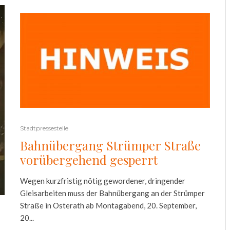
Stadtpressestelle
Bahnübergang Strümper Straße
vorübergehend gesperrt
Wegen kurzfristig nötig gewordener, dringender
Gleisarbeiten muss der Bahnübergang an der Strümper
Straße in Osterath ab Montagabend, 20. September,
20...