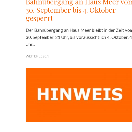
Bahnübergang an Haus Meer vo
30. September bis 4. Oktober
gesperrt
Der Bahnübergang an Haus Meer bleibt in der Zeit vo
30. September, 21 Uhr, bis voraussichtlich 4. Oktober, 4
Uhr...
WEITERLESEN