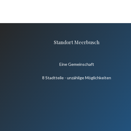
Standort Meerbusch
Eine Gemeinschaft
8 Stadtteile - unzählige Möglichkeiten