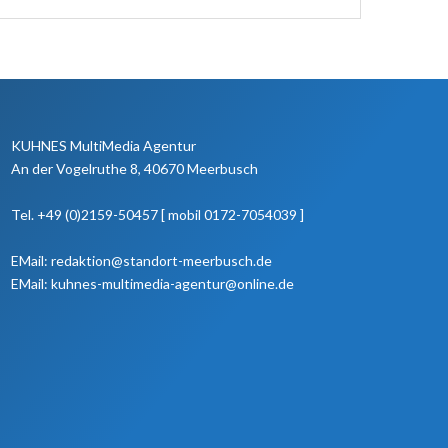
KUHNES MultiMedia Agentur
An der Vogelruthe 8, 40670 Meerbusch
Tel. +49 (0)2159-50457 [ mobil 0172-7054039 ]
EMail: redaktion@standort-meerbusch.de
EMail: kuhnes-multimedia-agentur@online.de