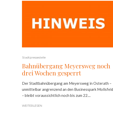
Stadtpressestelle
Bahnübergang Meyersweg noch
drei Wochen gesperrt
Der Stadtbahnübergang am Meyersweg in Osterath –
unmittelbar angrenzend an den Businesspark Mollsfel
– bleibt voraussichtlich noch bis zum 22....
WEITERLESEN