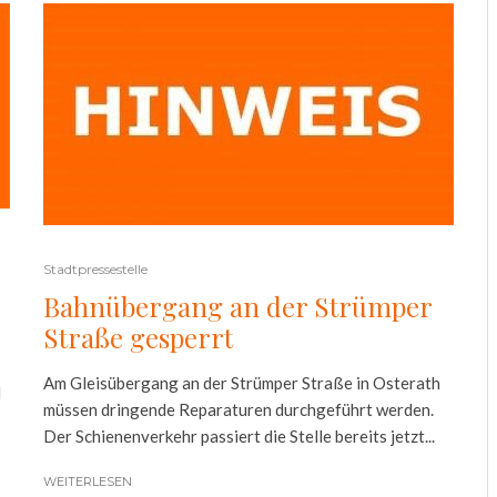
Stadtpressestelle
Bahnübergang an der Strümper
Straße gesperrt
Am Gleisübergang an der Strümper Straße in Osterath
d
müssen dringende Reparaturen durchgeführt werden.
Der Schienenverkehr passiert die Stelle bereits jetzt...
WEITERLESEN