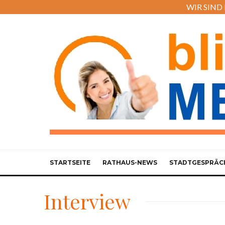
WIR SIND M
STARTSEITE
RATHAUS-NEWS
STADTGESPRÄC
Interview