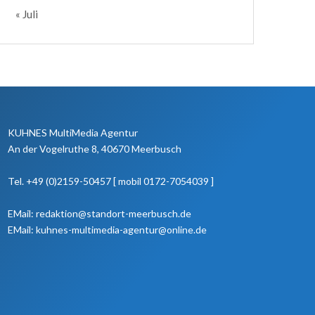
« Juli
KUHNES MultiMedia Agentur
An der Vogelruthe 8, 40670 Meerbusch
Tel. +49 (0)2159-50457 [ mobil 0172-7054039 ]
EMail: redaktion@standort-meerbusch.de
EMail: kuhnes-multimedia-agentur@online.de