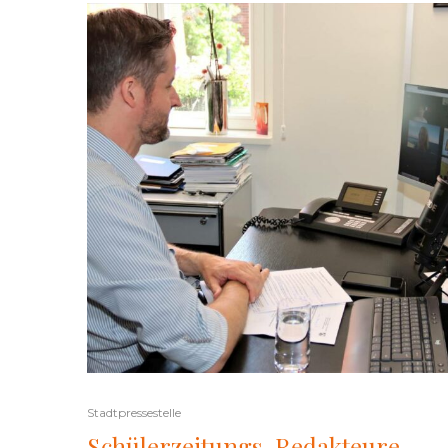
Stadtpressestelle
Schülerzeitungs-Redakteure