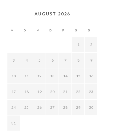
AUGUST 2026
M
D
M
D
F
S
S
1
2
3
4
5
6
7
8
9
10
11
12
13
14
15
16
17
18
19
20
21
22
23
24
25
26
27
28
29
30
31