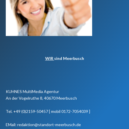
WIR
sind Meerbusch
KUHNES MultiMedia Agentur
An der Vogelruthe 8, 40670 Meerbusch
Tel. +49 (0)2159-50457 [ mobil 0172-7054039 ]
EMail: redaktion@standort-meerbusch.de