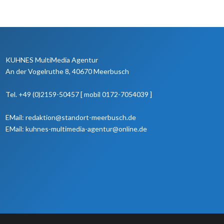
KUHNES MultiMedia Agentur
An der Vogelruthe 8, 40670 Meerbusch
Tel. +49 (0)2159-50457 [ mobil 0172-7054039 ]
EMail: redaktion@standort-meerbusch.de
EMail: kuhnes-multimedia-agentur@online.de