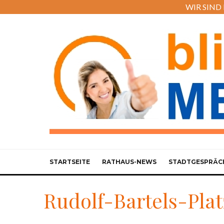
WIR SIND M
STARTSEITE
RATHAUS-NEWS
STADTGESPRÄC
Rudolf-Bartels-Plat