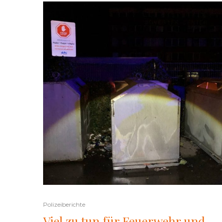
Polizeiberichte
Viel zu tun für Feuerwehr und