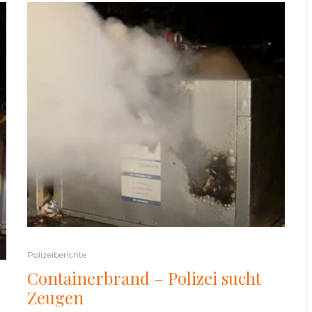
Polizeiberichte
Containerbrand – Polizei sucht
Zeugen