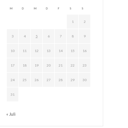
M
D
M
D
F
S
S
1
2
3
4
5
6
7
8
9
10
11
12
13
14
15
16
17
18
19
20
21
22
23
24
25
26
27
28
29
30
31
« Juli