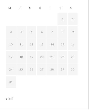
M
D
M
D
F
S
S
1
2
3
4
5
6
7
8
9
10
11
12
13
14
15
16
17
18
19
20
21
22
23
24
25
26
27
28
29
30
31
« Juli