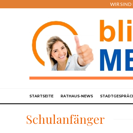
WIR SIND M
STARTSEITE
RATHAUS-NEWS
STADTGESPRÄC
Schulanfänger