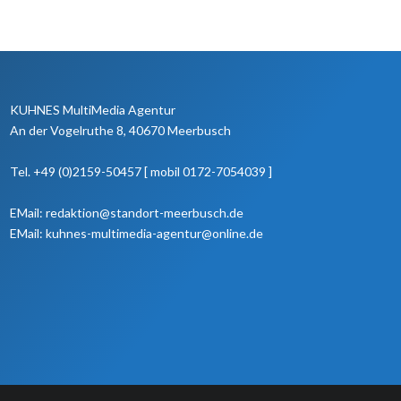
KUHNES MultiMedia Agentur
An der Vogelruthe 8, 40670 Meerbusch
Tel. +49 (0)2159-50457 [ mobil 0172-7054039 ]
EMail: redaktion@standort-meerbusch.de
EMail: kuhnes-multimedia-agentur@online.de