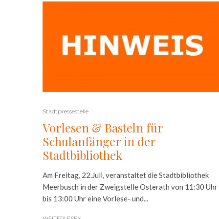
Stadtpressestelle
Vorlesen & Basteln für
Schulanfänger in der
Stadtbibliothek
Am Freitag, 22.Juli, veranstaltet die Stadtbibliothek
Meerbusch in der Zweigstelle Osterath von 11:30 Uhr
bis 13:00 Uhr eine Vorlese- und...
WEITERLESEN