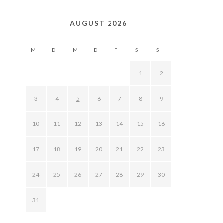
AUGUST 2026
M
D
M
D
F
S
S
1
2
3
4
5
6
7
8
9
10
11
12
13
14
15
16
17
18
19
20
21
22
23
24
25
26
27
28
29
30
31