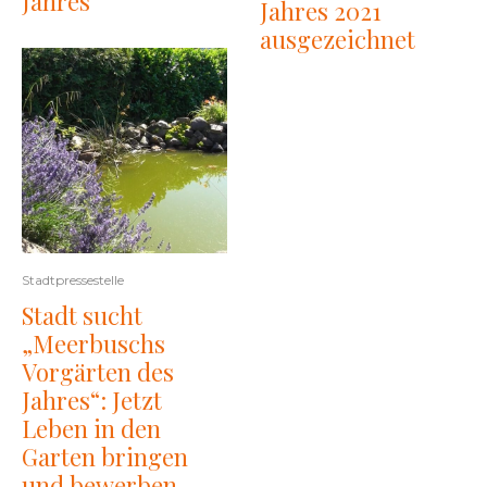
Jahres“
Jahres 2021
ausgezeichnet
Stadtpressestelle
Stadt sucht
„Meerbuschs
Vorgärten des
Jahres“: Jetzt
Leben in den
Garten bringen
und bewerben