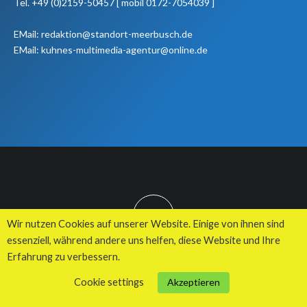
Tel. +49 (0)2159-50457 [ mobil 0172-7054039 ]
EMail: redaktion@standort-meerbusch.de
EMail: kuhnes-multimedia-agentur@online.de
TOP
Wir nutzen Cookies auf unserer Website. Einige von ihnen sind
essenziell, während andere uns helfen, diese Website und Ihre
Erfahrung zu verbessern.
© 2026 Kuhnes MultiMedia Agentur
Cookie settings
Akzeptieren