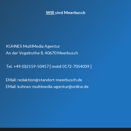
WIR
sind Meerbusch
KUHNES MultiMedia Agentur
An der Vogelruthe 8, 40670 Meerbusch
Tel. +49 (0)2159-50457 [ mobil 0172-7054039 ]
EMail: redaktion@standort-meerbusch.de
EMail: kuhnes-multimedia-agentur@online.de