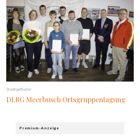
Stadtgeflüster
DLRG Meerbusch Ortsgruppentagung
Premium-Anzeige