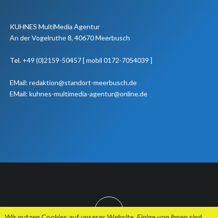
KUHNES MultiMedia Agentur
An der Vogelruthe 8, 40670 Meerbusch
Tel. +49 (0)2159-50457 [ mobil 0172-7054039 ]
EMail: redaktion@standort-meerbusch.de
EMail: kuhnes-multimedia-agentur@online.de
TOP
Wir nutzen Cookies auf unserer Website. Einige von ihnen sind