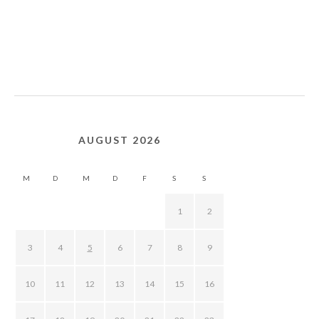
AUGUST 2026
M
D
M
D
F
S
S
1
2
3
4
5
6
7
8
9
10
11
12
13
14
15
16