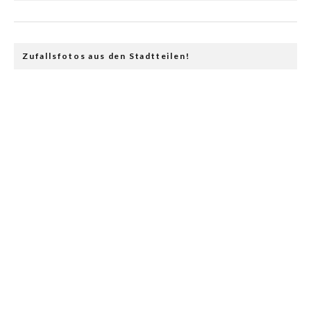
Zufallsfotos aus den Stadtteilen!