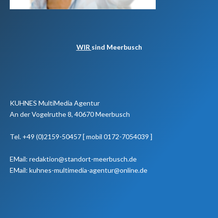
WIR
sind Meerbusch
KUHNES MultiMedia Agentur
An der Vogelruthe 8, 40670 Meerbusch
Tel. +49 (0)2159-50457 [ mobil 0172-7054039 ]
EMail: redaktion@standort-meerbusch.de
EMail: kuhnes-multimedia-agentur@online.de