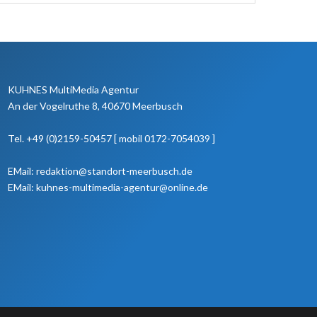
KUHNES MultiMedia Agentur
An der Vogelruthe 8, 40670 Meerbusch
Tel. +49 (0)2159-50457 [ mobil 0172-7054039 ]
EMail: redaktion@standort-meerbusch.de
EMail: kuhnes-multimedia-agentur@online.de