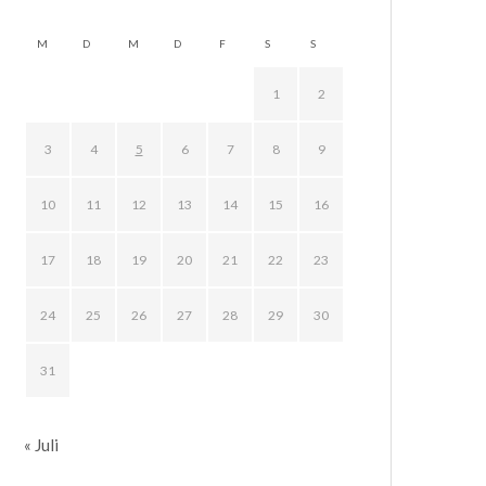
M
D
M
D
F
S
S
1
2
3
4
5
6
7
8
9
10
11
12
13
14
15
16
17
18
19
20
21
22
23
24
25
26
27
28
29
30
31
« Juli