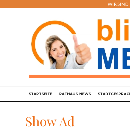
WIR SIND M
STARTSEITE
RATHAUS-NEWS
STADTGESPRÄC
Show Ad