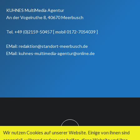
KUHNES MultiMedia Agentur
An der Vogelruthe 8, 40670 Meerbusch
Tel. +49 (0)2159-50457 [ mobil 0172-7054039 ]
EMail: redaktion@standort-meerbusch.de
EMail: kuhnes-multimedia-agentur@online.de
TOP
Wir nutzen Cookies auf unserer Website. Einige von ihnen sind