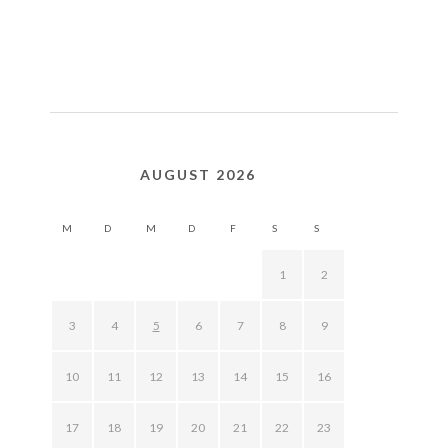
AUGUST 2026
M
D
M
D
F
S
S
1
2
3
4
5
6
7
8
9
10
11
12
13
14
15
16
17
18
19
20
21
22
23