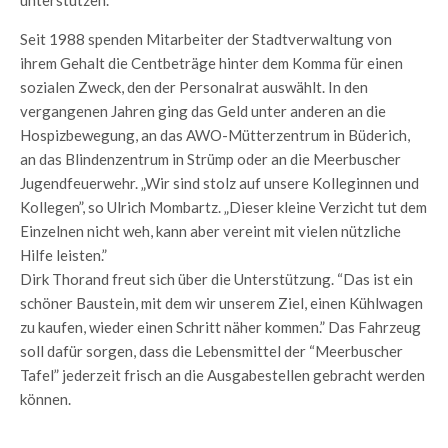
unterstützen.”
Seit 1988 spenden Mitarbeiter der Stadtverwaltung von
ihrem Gehalt die Centbeträge hinter dem Komma für einen
sozialen Zweck, den der Personalrat auswählt. In den
vergangenen Jahren ging das Geld unter anderen an die
Hospizbewegung, an das AWO-Mütterzentrum in Büderich,
an das Blindenzentrum in Strümp oder an die Meerbuscher
Jugendfeuerwehr. „Wir sind stolz auf unsere Kolleginnen und
Kollegen”, so Ulrich Mombartz. „Dieser kleine Verzicht tut dem
Einzelnen nicht weh, kann aber vereint mit vielen nützliche
Hilfe leisten.”
Dirk Thorand freut sich über die Unterstützung. “Das ist ein
schöner Baustein, mit dem wir unserem Ziel, einen Kühlwagen
zu kaufen, wieder einen Schritt näher kommen.” Das Fahrzeug
soll dafür sorgen, dass die Lebensmittel der “Meerbuscher
Tafel” jederzeit frisch an die Ausgabestellen gebracht werden
können.