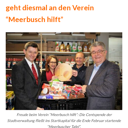
geht diesmal an den Verein
“Meerbusch hilft”
Freude beim Verein “Meerbusch hilft”: Die Centspende der
Stadtverwaltung fließt ins Startkapital für die Ende Februar startende
“Meerbuscher Tafel”.