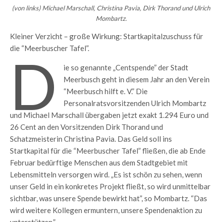
(von links) Michael Marschall, Christina Pavia, Dirk Thorand und Ulrich
Mombartz.
Kleiner Verzicht – große Wirkung: Startkapitalzuschuss für
die “Meerbuscher Tafel”.
D
ie so genannte „Centspende” der Stadt
Meerbusch geht in diesem Jahr an den Verein
“Meerbusch hilft e. V.” Die
Personalratsvorsitzenden Ulrich Mombartz
und Michael Marschall übergaben jetzt exakt 1.294 Euro und
26 Cent an den Vorsitzenden Dirk Thorand und
Schatzmeisterin Christina Pavia. Das Geld soll ins
Startkapital für die “Meerbuscher Tafel” fließen, die ab Ende
Februar bedürftige Menschen aus dem Stadtgebiet mit
Lebensmitteln versorgen wird. „Es ist schön zu sehen, wenn
unser Geld in ein konkretes Projekt fließt, so wird unmittelbar
sichtbar, was unsere Spende bewirkt hat”, so Mombartz. “Das
wird weitere Kollegen ermuntern, unsere Spendenaktion zu