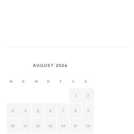
AUGUST 2026
M
D
M
D
F
S
S
1
2
3
4
5
6
7
8
9
10
11
12
13
14
15
16