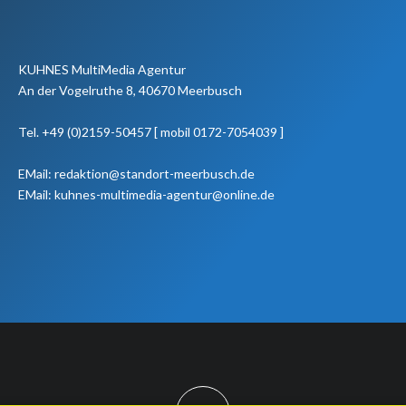
KUHNES MultiMedia Agentur
An der Vogelruthe 8, 40670 Meerbusch
Tel. +49 (0)2159-50457 [ mobil 0172-7054039 ]
EMail: redaktion@standort-meerbusch.de
EMail: kuhnes-multimedia-agentur@online.de