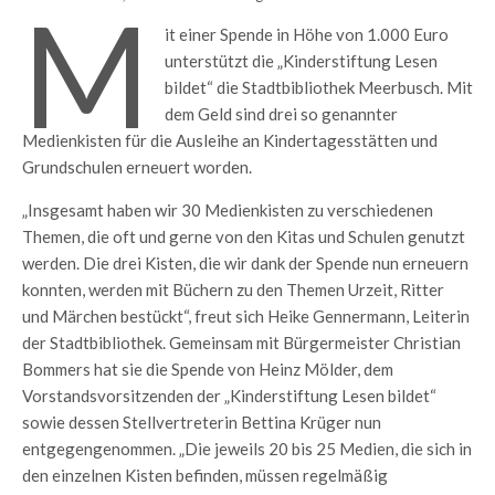
M
it einer Spende in Höhe von 1.000 Euro
unterstützt die „Kinderstiftung Lesen
bildet“ die Stadtbibliothek Meerbusch. Mit
dem Geld sind drei so genannter
Medienkisten für die Ausleihe an Kindertagesstätten und
Grundschulen erneuert worden.
„Insgesamt haben wir 30 Medienkisten zu verschiedenen
Themen, die oft und gerne von den Kitas und Schulen genutzt
werden. Die drei Kisten, die wir dank der Spende nun erneuern
konnten, werden mit Büchern zu den Themen Urzeit, Ritter
und Märchen bestückt“, freut sich Heike Gennermann, Leiterin
der Stadtbibliothek. Gemeinsam mit Bürgermeister Christian
Bommers hat sie die Spende von Heinz Mölder, dem
Vorstandsvorsitzenden der „Kinderstiftung Lesen bildet“
sowie dessen Stellvertreterin Bettina Krüger nun
entgegengenommen. „Die jeweils 20 bis 25 Medien, die sich in
den einzelnen Kisten befinden, müssen regelmäßig