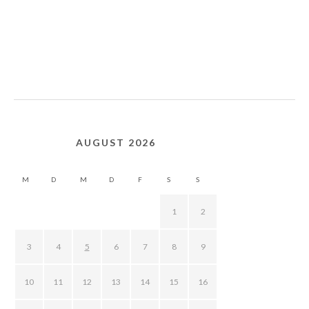
AUGUST 2026
M
D
M
D
F
S
S
1
2
3
4
5
6
7
8
9
10
11
12
13
14
15
16