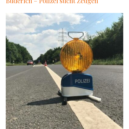
Büderich – Polizei sucht Zeugen