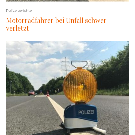
Polizeiberichte
Motorradfahrer bei Unfall schwer
verletzt