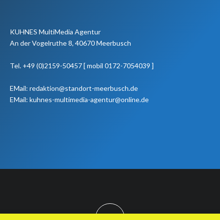
KUHNES MultiMedia Agentur
An der Vogelruthe 8, 40670 Meerbusch
Tel. +49 (0)2159-50457 [ mobil 0172-7054039 ]
EMail: redaktion@standort-meerbusch.de
EMail: kuhnes-multimedia-agentur@online.de
TOP