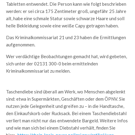
Tabletten entwendet. Die Person kann wie folgt beschrieben
werden: er sei circa 175 Zentimeter groß, ungefähr 25 Jahre
alt, habe eine schmale Statur sowie schwarze Haare und soll
helle Bekleidung sowie eine weiße Capy getragen haben.
Das Kriminalkommissariat 21 und 23 haben die Ermittlungen
aufgenommen.
Wer verdächtige Beobachtungen gemacht hat, wird gebeten,
sich unter der 02131 300-0 beim ermittelnden
Kriminalkommissariat zu melden.
Taschendiebe sind überall am Werk, wo Menschen abgelenkt
sind: etwa in Supermärkten, Geschäften oder dem ÖPNV. Sie
nutzen jede Gelegenheit und greifen zu – in die Handtasche,
den Einkaufskorb oder Rucksack. Bei einem Taschendiebstahl
verliert man nicht nur das entwendete Bargeld. Weitere Infos
und wie man sich bei einem Diebstahl verhält, finden Sie