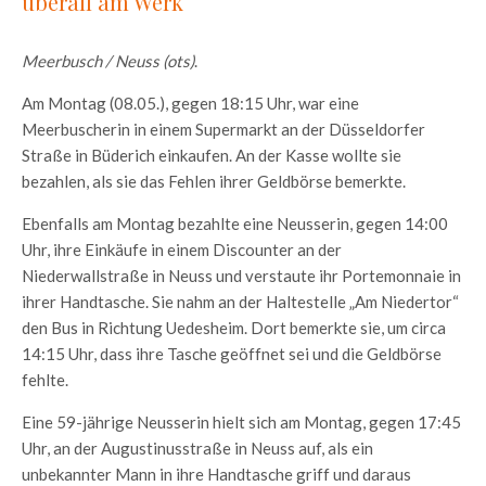
überall am Werk
Meerbusch / Neuss (ots)
.
Am Montag (08.05.), gegen 18:15 Uhr, war eine
Meerbuscherin in einem Supermarkt an der Düsseldorfer
Straße in Büderich einkaufen. An der Kasse wollte sie
bezahlen, als sie das Fehlen ihrer Geldbörse bemerkte.
Ebenfalls am Montag bezahlte eine Neusserin, gegen 14:00
Uhr, ihre Einkäufe in einem Discounter an der
Niederwallstraße in Neuss und verstaute ihr Portemonnaie in
ihrer Handtasche. Sie nahm an der Haltestelle „Am Niedertor“
den Bus in Richtung Uedesheim. Dort bemerkte sie, um circa
14:15 Uhr, dass ihre Tasche geöffnet sei und die Geldbörse
fehlte.
Eine 59-jährige Neusserin hielt sich am Montag, gegen 17:45
Uhr, an der Augustinusstraße in Neuss auf, als ein
unbekannter Mann in ihre Handtasche griff und daraus