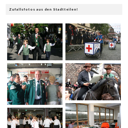
Zufallsfotos aus den Stadtteilen!