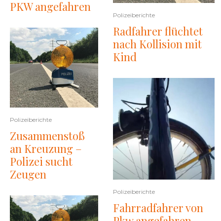
PKW angefahren
Polizeiberichte
Radfahrer flüchtet
nach Kollision mit
Kind
Polizeiberichte
Zusammenstoß
an Kreuzung –
Polizei sucht
Zeugen
Polizeiberichte
Fahrradfahrer von
Pkw angefahren