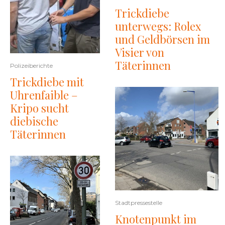
Trickdiebe
unterwegs: Rolex
und Geldbörsen im
Visier von
Täterinnen
Polizeiberichte
Trickdiebe mit
Uhrenfaible –
Kripo sucht
diebische
Täterinnen
Stadtpressestelle
Knotenpunkt im