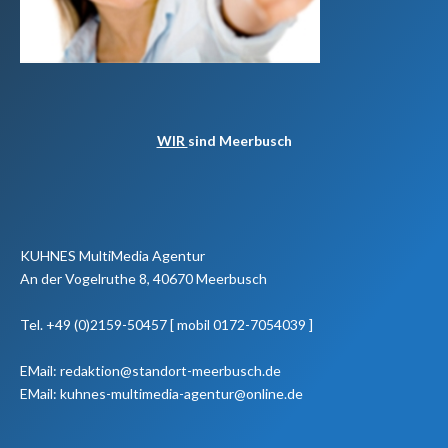
WIR
sind Meerbusch
KUHNES MultiMedia Agentur
An der Vogelruthe 8, 40670 Meerbusch
Tel. +49 (0)2159-50457 [ mobil 0172-7054039 ]
EMail: redaktion@standort-meerbusch.de
EMail: kuhnes-multimedia-agentur@online.de