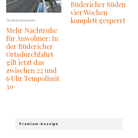
Büdericher Süden
vier Wochen
komplett gesperrt
Stadtpressestelle
Mehr Nachtruhe
für Anwohner: In
der Büdericher
Ortsdurchfahrt
gilt jetzt das
zwischen 22 und
6 Uhr Tempolimit
30
Premium-Anzeige