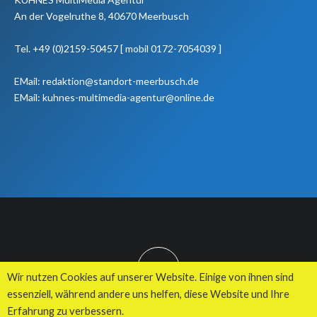
An der Vogelruthe 8, 40670 Meerbusch
Tel. +49 (0)2159-50457 [ mobil 0172-7054039 ]
EMail: redaktion@standort-meerbusch.de
EMail: kuhnes-multimedia-agentur@online.de
TOP
Wir nutzen Cookies auf unserer Website. Einige von ihnen sind
essenziell, während andere uns helfen, diese Website und Ihre
Erfahrung zu verbessern.