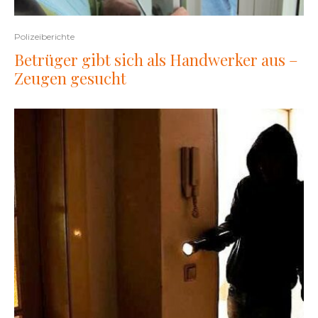
Polizeiberichte
Betrüger gibt sich als Handwerker aus –
Zeugen gesucht