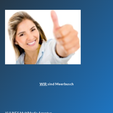
WIR
sind Meerbusch
KUHNES MultiMedia Agentur