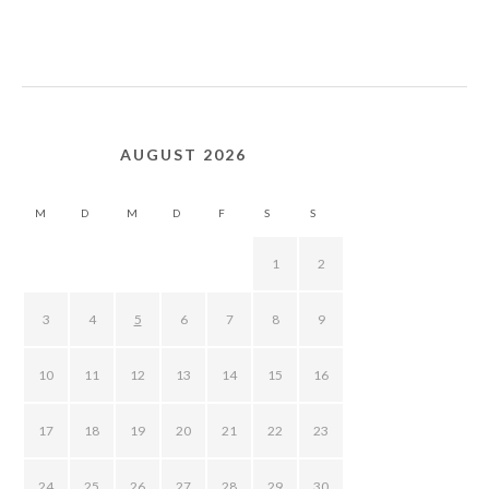
AUGUST 2026
M
D
M
D
F
S
S
1
2
3
4
5
6
7
8
9
10
11
12
13
14
15
16
17
18
19
20
21
22
23
24
25
26
27
28
29
30