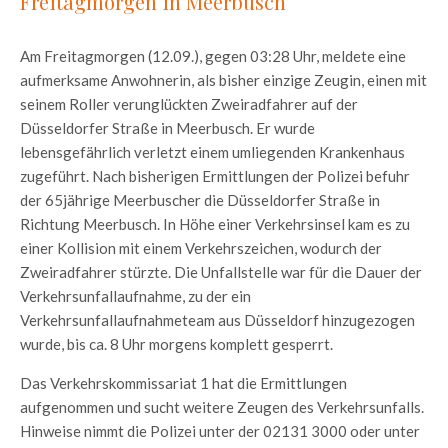
Freitagmorgen in Meerbusch
Am Freitagmorgen (12.09.), gegen 03:28 Uhr, meldete eine
aufmerksame Anwohnerin, als bisher einzige Zeugin, einen mit
seinem Roller verunglückten Zweiradfahrer auf der
Düsseldorfer Straße in Meerbusch. Er wurde
lebensgefährlich verletzt einem umliegenden Krankenhaus
zugeführt. Nach bisherigen Ermittlungen der Polizei befuhr
der 65jährige Meerbuscher die Düsseldorfer Straße in
Richtung Meerbusch. In Höhe einer Verkehrsinsel kam es zu
einer Kollision mit einem Verkehrszeichen, wodurch der
Zweiradfahrer stürzte. Die Unfallstelle war für die Dauer der
Verkehrsunfallaufnahme, zu der ein
Verkehrsunfallaufnahmeteam aus Düsseldorf hinzugezogen
wurde, bis ca. 8 Uhr morgens komplett gesperrt.
Das Verkehrskommissariat 1 hat die Ermittlungen
aufgenommen und sucht weitere Zeugen des Verkehrsunfalls.
Hinweise nimmt die Polizei unter der 02131 3000 oder unter