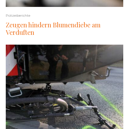
Polizeiberichte
Zeugen hindern Blumendiebe am
Verduften