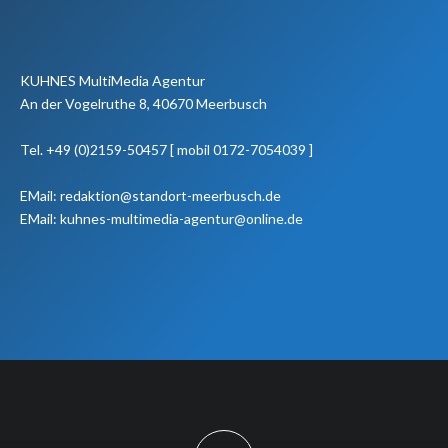
KUHNES MultiMedia Agentur
An der Vogelruthe 8, 40670 Meerbusch
Tel. +49 (0)2159-50457 [ mobil 0172-7054039 ]
EMail: redaktion@standort-meerbusch.de
EMail: kuhnes-multimedia-agentur@online.de