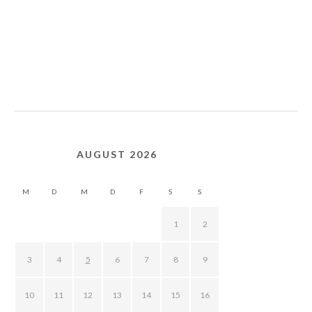
AUGUST 2026
M
D
M
D
F
S
S
1
2
3
4
5
6
7
8
9
10
11
12
13
14
15
16