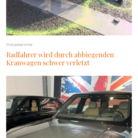
Polizeiberichte
Radfahrer wird durch abbiegenden
Kranwagen schwer verletzt