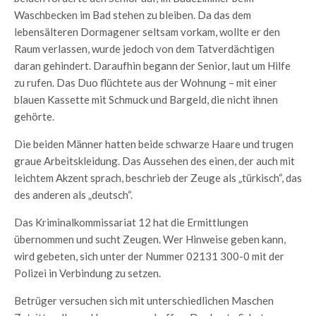
Waschbecken im Bad stehen zu bleiben. Da das dem
lebensälteren Dormagener seltsam vorkam, wollte er den
Raum verlassen, wurde jedoch von dem Tatverdächtigen
daran gehindert. Daraufhin begann der Senior, laut um Hilfe
zu rufen. Das Duo flüchtete aus der Wohnung – mit einer
blauen Kassette mit Schmuck und Bargeld, die nicht ihnen
gehörte.
Die beiden Männer hatten beide schwarze Haare und trugen
graue Arbeitskleidung. Das Aussehen des einen, der auch mit
leichtem Akzent sprach, beschrieb der Zeuge als „türkisch“, das
des anderen als „deutsch“.
Das Kriminalkommissariat 12 hat die Ermittlungen
übernommen und sucht Zeugen. Wer Hinweise geben kann,
wird gebeten, sich unter der Nummer 02131 300-0 mit der
Polizei in Verbindung zu setzen.
Betrüger versuchen sich mit unterschiedlichen Maschen