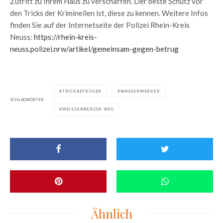
Zutritt zu Ihrem Haus zu verschaffen. Der beste Schutz vor
den Tricks der Kriminellen ist, diese zu kennen. Weitere Infos
finden Sie auf der Internetseite der Polizei Rhein-Kreis
Neuss:
https://rhein-kreis-
neuss.polizei.nrw/artikel/gemeinsam-gegen-betrug
TRICKBETRÜGER
WASSERWERKER
SCHLAGWÖRTER
WEISSENBERGER WEG
Ähnlich