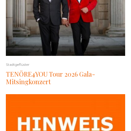
Stadtgeflüster
TENÖRE4YOU Tour 2026 Gala-
Mitsingkonzert