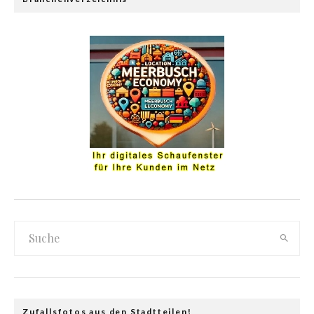
Zufallsfotos aus den Stadtteilen!