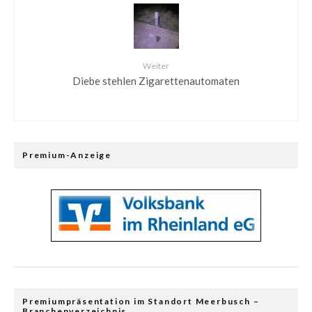
Weiter
Diebe stehlen Zigarettenautomaten
Premium-Anzeige
Premiumpräsentation im Standort Meerbusch –
Branchenverzeichnis