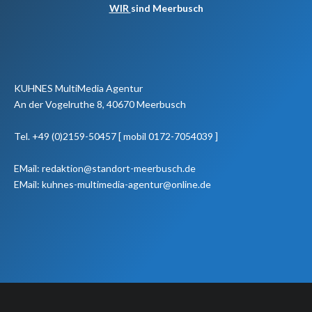
WIR
sind Meerbusch
KUHNES MultiMedia Agentur
An der Vogelruthe 8, 40670 Meerbusch
Tel. +49 (0)2159-50457 [ mobil 0172-7054039 ]
EMail: redaktion@standort-meerbusch.de
EMail: kuhnes-multimedia-agentur@online.de