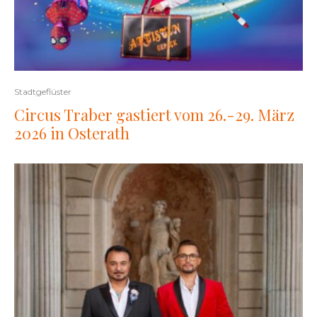
Stadtgeflüster
Circus Traber gastiert vom 26.-29. März
2026 in Osterath