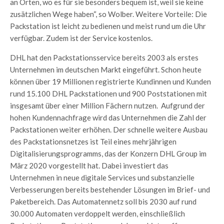
an Orten, wo es für sie besonders bequem ist, weil sie keine
zusätzlichen Wege haben“, so Wolber. Weitere Vorteile: Die
Packstation ist leicht zu bedienen und meist rund um die Uhr
verfügbar. Zudem ist der Service kostenlos.
DHL hat den Packstationsservice bereits 2003 als erstes
Unternehmen im deutschen Markt eingeführt. Schon heute
können über 19 Millionen registrierte Kundinnen und Kunden
rund 15.100 DHL Packstationen und 900 Poststationen mit
insgesamt über einer Million Fächern nutzen. Aufgrund der
hohen Kundennachfrage wird das Unternehmen die Zahl der
Packstationen weiter erhöhen. Der schnelle weitere Ausbau
des Packstationsnetzes ist Teil eines mehrjährigen
Digitalisierungsprogramms, das der Konzern DHL Group im
März 2020 vorgestellt hat. Dabei investiert das
Unternehmen in neue digitale Services und substanzielle
Verbesserungen bereits bestehender Lösungen im Brief- und
Paketbereich. Das Automatennetz soll bis 2030 auf rund
30.000 Automaten verdoppelt werden, einschließlich