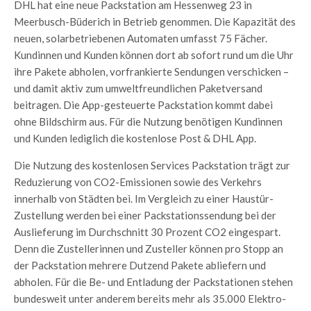
DHL hat eine neue Packstation am Hessenweg 23 in
Meerbusch-Büderich in Betrieb genommen. Die Kapazität des
neuen, solarbetriebenen Automaten umfasst 75 Fächer.
Kundinnen und Kunden können dort ab sofort rund um die Uhr
ihre Pakete abholen, vorfrankierte Sendungen verschicken –
und damit aktiv zum umweltfreundlichen Paketversand
beitragen. Die App-gesteuerte Packstation kommt dabei
ohne Bildschirm aus. Für die Nutzung benötigen Kundinnen
und Kunden lediglich die kostenlose Post & DHL App.
Die Nutzung des kostenlosen Services Packstation trägt zur
Reduzierung von CO2-Emissionen sowie des Verkehrs
innerhalb von Städten bei. Im Vergleich zu einer Haustür-
Zustellung werden bei einer Packstationssendung bei der
Auslieferung im Durchschnitt 30 Prozent CO2 eingespart.
Denn die Zustellerinnen und Zusteller können pro Stopp an
der Packstation mehrere Dutzend Pakete abliefern und
abholen. Für die Be- und Entladung der Packstationen stehen
bundesweit unter anderem bereits mehr als 35.000 Elektro-