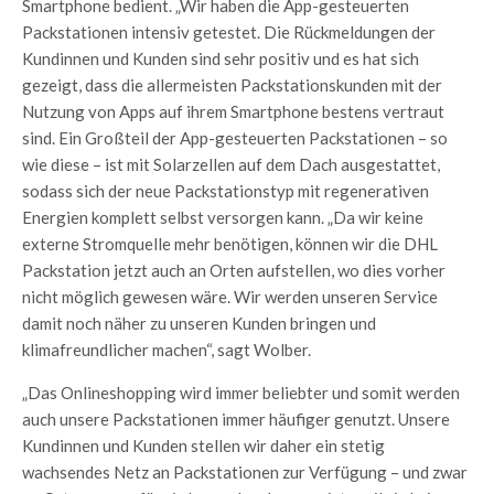
Smartphone bedient. „Wir haben die App-gesteuerten
Packstationen intensiv getestet. Die Rückmeldungen der
Kundinnen und Kunden sind sehr positiv und es hat sich
gezeigt, dass die allermeisten Packstationskunden mit der
Nutzung von Apps auf ihrem Smartphone bestens vertraut
sind. Ein Großteil der App-gesteuerten Packstationen – so
wie diese – ist mit Solarzellen auf dem Dach ausgestattet,
sodass sich der neue Packstationstyp mit regenerativen
Energien komplett selbst versorgen kann. „Da wir keine
externe Stromquelle mehr benötigen, können wir die DHL
Packstation jetzt auch an Orten aufstellen, wo dies vorher
nicht möglich gewesen wäre. Wir werden unseren Service
damit noch näher zu unseren Kunden bringen und
klimafreundlicher machen“, sagt Wolber.
„Das Onlineshopping wird immer beliebter und somit werden
auch unsere Packstationen immer häufiger genutzt. Unsere
Kundinnen und Kunden stellen wir daher ein stetig
wachsendes Netz an Packstationen zur Verfügung – und zwar