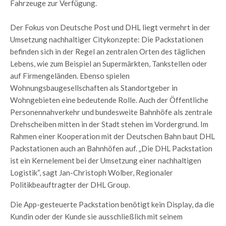
Fahrzeuge zur Verfügung.
Der Fokus von Deutsche Post und DHL liegt vermehrt in der
Umsetzung nachhaltiger Citykonzepte: Die Packstationen
befinden sich in der Regel an zentralen Orten des täglichen
Lebens, wie zum Beispiel an Supermärkten, Tankstellen oder
auf Firmengeländen. Ebenso spielen
Wohnungsbaugesellschaften als Standortgeber in
Wohngebieten eine bedeutende Rolle. Auch der Öffentliche
Personennahverkehr und bundesweite Bahnhöfe als zentrale
Drehscheiben mitten in der Stadt stehen im Vordergrund. Im
Rahmen einer Kooperation mit der Deutschen Bahn baut DHL
Packstationen auch an Bahnhöfen auf. „Die DHL Packstation
ist ein Kernelement bei der Umsetzung einer nachhaltigen
Logistik“, sagt Jan-Christoph Wolber, Regionaler
Politikbeauftragter der DHL Group.
Die App-gesteuerte Packstation benötigt kein Display, da die
Kundin oder der Kunde sie ausschließlich mit seinem