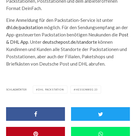
Packstationen, Poststationen und dem anbieteroffenen
Format DeinFach.
Eine Anmeldung für den Packstation-Service ist unter
dhl.de/packstation
möglich. Für den Sendungsempfang an der
App-gesteuerten Packstation benötigen Neukunden die
Post
& DHL App
. Unter
deutschepost.de/standorte
können
Kundinnen und Kunden alle Standorte der Packstationen und
Poststationen, aber auch der Filialen, Paketshops und
Briefkästen von Deutsche Post und DHL abrufen.
SCHLAGWÖRTER
DHL PACKSTATION
HESSENWEG 23