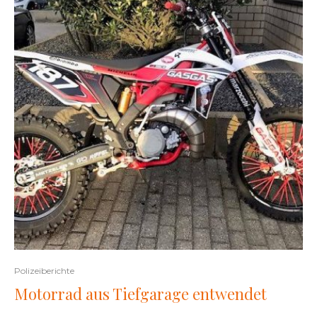
Polizeiberichte
Motorrad aus Tiefgarage entwendet