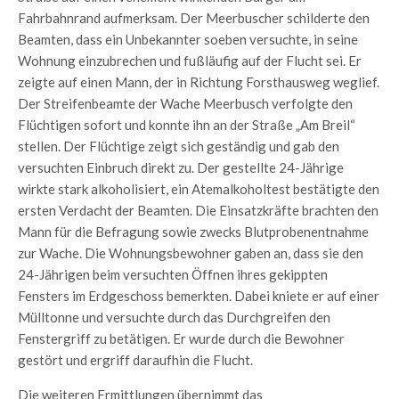
Fahrbahnrand aufmerksam. Der Meerbuscher schilderte den
Beamten, dass ein Unbekannter soeben versuchte, in seine
Wohnung einzubrechen und fußläufig auf der Flucht sei. Er
zeigte auf einen Mann, der in Richtung Forsthausweg weglief.
Der Streifenbeamte der Wache Meerbusch verfolgte den
Flüchtigen sofort und konnte ihn an der Straße „Am Breil“
stellen. Der Flüchtige zeigt sich geständig und gab den
versuchten Einbruch direkt zu. Der gestellte 24-Jährige
wirkte stark alkoholisiert, ein Atemalkoholtest bestätigte den
ersten Verdacht der Beamten. Die Einsatzkräfte brachten den
Mann für die Befragung sowie zwecks Blutprobenentnahme
zur Wache. Die Wohnungsbewohner gaben an, dass sie den
24-Jährigen beim versuchten Öffnen ihres gekippten
Fensters im Erdgeschoss bemerkten. Dabei kniete er auf einer
Mülltonne und versuchte durch das Durchgreifen den
Fenstergriff zu betätigen. Er wurde durch die Bewohner
gestört und ergriff daraufhin die Flucht.
Die weiteren Ermittlungen übernimmt das