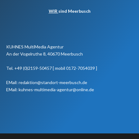
WIR
sind Meerbusch
KUHNES MultiMedia Agentur
An der Vogelruthe 8, 40670 Meerbusch
Tel. +49 (0)2159-50457 [ mobil 0172-7054039 ]
EMail: redaktion@standort-meerbusch.de
EMail: kuhnes-multimedia-agentur@online.de