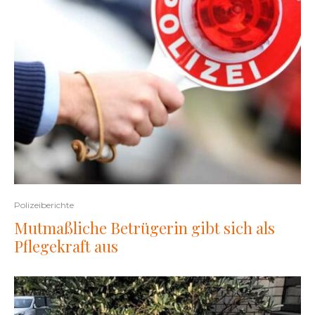
Polizeiberichte
Mutmaßliche Betrügerin gibt sich als
Pflegekraft aus