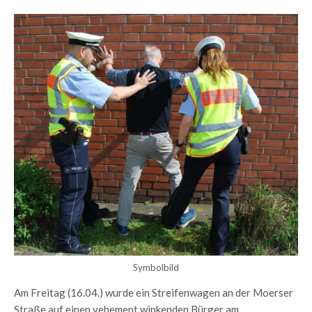
Symbolbild
Am Freitag (16.04.) wurde ein Streifenwagen an der Moerser
Straße auf einen vehement winkenden Bürger am