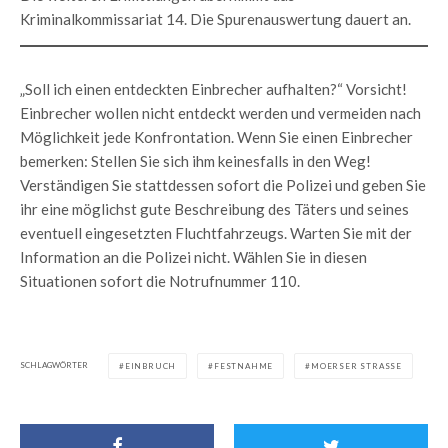
Kriminalkommissariat 14. Die Spurenauswertung dauert an.
„Soll ich einen entdeckten Einbrecher aufhalten?“ Vorsicht!
Einbrecher wollen nicht entdeckt werden und vermeiden nach
Möglichkeit jede Konfrontation. Wenn Sie einen Einbrecher
bemerken: Stellen Sie sich ihm keinesfalls in den Weg!
Verständigen Sie stattdessen sofort die Polizei und geben Sie
ihr eine möglichst gute Beschreibung des Täters und seines
eventuell eingesetzten Fluchtfahrzeugs. Warten Sie mit der
Information an die Polizei nicht. Wählen Sie in diesen
Situationen sofort die Notrufnummer 110.
SCHLAGWÖRTER
EINBRUCH
FESTNAHME
MOERSER STRASSE