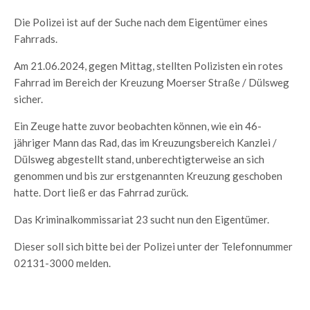
Die Polizei ist auf der Suche nach dem Eigentümer eines
Fahrrads.
Am 21.06.2024, gegen Mittag, stellten Polizisten ein rotes
Fahrrad im Bereich der Kreuzung Moerser Straße / Dülsweg
sicher.
Ein Zeuge hatte zuvor beobachten können, wie ein 46-
jähriger Mann das Rad, das im Kreuzungsbereich Kanzlei /
Dülsweg abgestellt stand, unberechtigterweise an sich
genommen und bis zur erstgenannten Kreuzung geschoben
hatte. Dort ließ er das Fahrrad zurück.
Das Kriminalkommissariat 23 sucht nun den Eigentümer.
Dieser soll sich bitte bei der Polizei unter der Telefonnummer
02131-3000 melden.