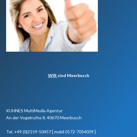
WIR
sind Meerbusch
KUHNES MultiMedia Agentur
An der Vogelruthe 8, 40670 Meerbusch
Tel. +49 (0)2159-50457 [ mobil 0172-7054039 ]