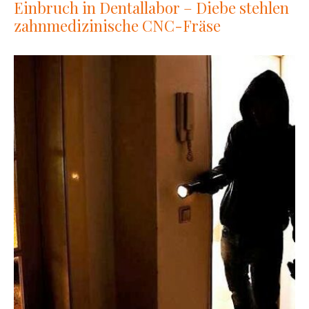
Einbruch in Dentallabor – Diebe stehlen
zahnmedizinische CNC-Fräse