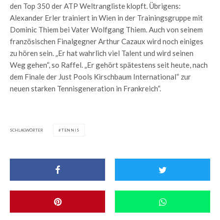
den Top 350 der ATP Weltrangliste klopft. Übrigens:
Alexander Erler trainiert in Wien in der Trainingsgruppe mit
Dominic Thiem bei Vater Wolfgang Thiem. Auch von seinem
französischen Finalgegner Arthur Cazaux wird noch einiges
zu hören sein. „Er hat wahrlich viel Talent und wird seinen
Weg gehen“, so Raffel. „Er gehört spätestens seit heute, nach
dem Finale der Just Pools Kirschbaum International“ zur
neuen starken Tennisgeneration in Frankreich“.
SCHLAGWÖRTER
TENNIS