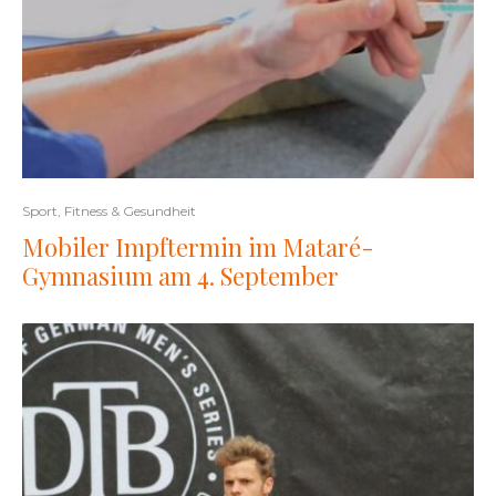
Sport, Fitness & Gesundheit
Mobiler Impftermin im Mataré-
Gymnasium am 4. September