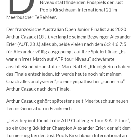
Niveau stattfindenden Endspiels der Just
Pools Kirschbaum International 21 im
Meerbuscher TeReMeer.
Der französische Australian Open Junior Finalist aus 2020
Arthur Cazaux (18 J.), verlangte seinem Bezwinger Alexander
Erler (AUT, 23 J.) alles ab, beide vielen nach dem 6:2 4:6 7:5
für Alexander völlig ausgepumpt auf ihre Spielerbänke. „Es
war ein irres Match auf ATP tour Niveau“, schwärmte
anschließend Veranstalter Marc Raffel. „Kleinigkeiten haben
das Finale entschieden, ich werde heute noch mit meinem
Coach alles analysieren“, so ein sympathischer „runner-up“
Arthur Cazaux nach dem Finale.
Arthur Cazaux gehört spätestens seit Meerbusch zur neuen
Tennis Generation in Frankreich
„Jetzt beginnt für mich die ATP Challenger tour & ATP tour“,
so ein überglücklicher Champion Alexander Erler, der mit dem
Turniersieg bei den Just Pools Kirschbaum International an