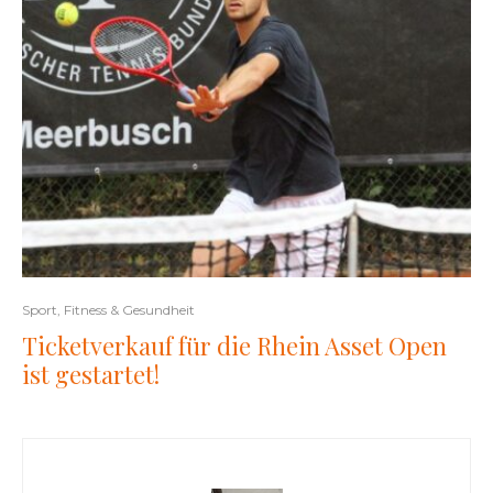
Sport, Fitness & Gesundheit
Ticketverkauf für die Rhein Asset Open
ist gestartet!