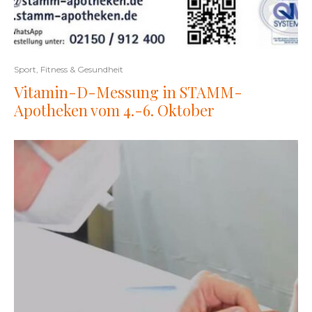
Sport, Fitness & Gesundheit
Vitamin-D-Messung in STAMM-
Apotheken vom 4.-6. Oktober