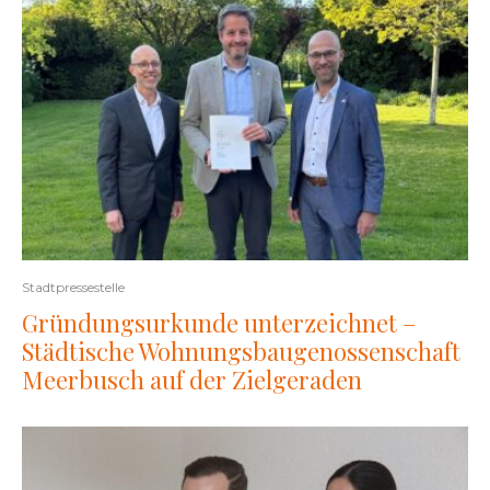
Stadtpressestelle
Gründungsurkunde unterzeichnet –
Städtische Wohnungsbaugenossenschaft
Meerbusch auf der Zielgeraden