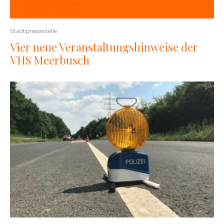
Stadtpressestelle
Vier neue Veranstaltungshinweise der
VHS Meerbusch