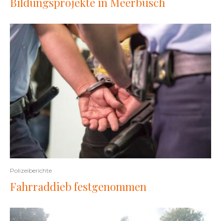
Bildungsprojekte in Meerbusch
Polizeiberichte
Fahrraddieb festgenommen