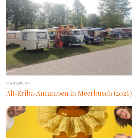
Stadtgeflüster
Alt‑Eriba‑Ancampen in Meerbusch (2026)