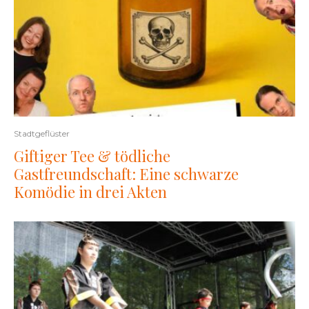
Stadtgeflüster
Giftiger Tee & tödliche
Gastfreundschaft: Eine schwarze
Komödie in drei Akten