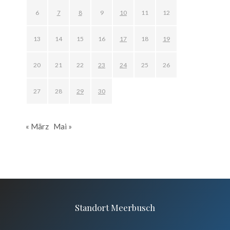
6
7
8
9
10
11
12
13
14
15
16
17
18
19
20
21
22
23
24
25
26
27
28
29
30
« März
Mai »
Standort Meerbusch