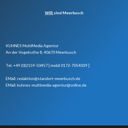
WIR
sind Meerbusch
KUHNES MultiMedia Agentur
An der Vogelruthe 8, 40670 Meerbusch
Tel. +49 (0)2159-50457 [ mobil 0172-7054039 ]
EMail: redaktion@standort-meerbusch.de
EMail: kuhnes-multimedia-agentur@online.de