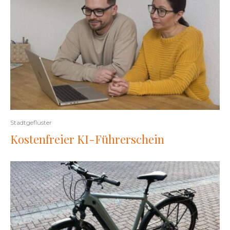
Stadtgeflüster
Kostenfreier KI-Führerschein