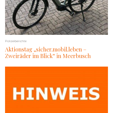
Polizeiberichte
Aktionstag „sicher.mobil.leben –
Zweiräder im Blick“ in Meerbusch