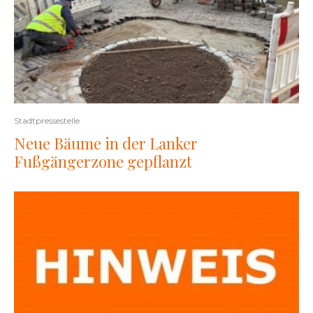
Stadtpressestelle
Neue Bäume in der Lanker
Fußgängerzone gepflanzt