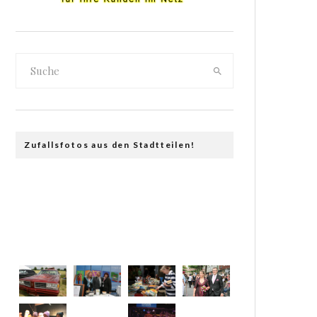
Zufallsfotos aus den Stadtteilen!