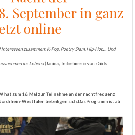
28. September in ganz
tzt online
d Interessen zusammen: K-Pop, Poetry Slam, Hip-Hop… Und
rausnehmen ins Leben.«
(Janina, Teilnehmerin von »Girls
W hat zum 16. Mal zur Teilnahme an der
nachtfrequenz
Nordrhein-Westfalen beteiligen sich.
Das Programm ist ab