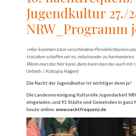
Jugendkultur 27./
NRW_Programm je
»Hier kommen total verschiedene Persönlichkeiten un
trotzdem schaffen wir es, miteinander zu harmonieren.
Wenn man das hier kann, dann kann man das auch mit 
United« / Kultopia Hagen)
Die Nacht der Jugendkultur ist wichtiger denn je!
Die Landesvereinigung Kulturelle Jugendarbeit NR
eingeladen, und 95 Städte und Gemeinden in ganz 
heute online:
www.nachtfrequenz.de