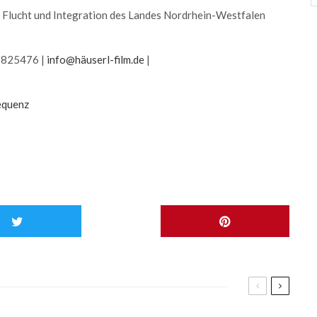
ng, Flucht und Integration des Landes Nordrhein-Westfalen
-1825476 |
info@häuserl-film.de
|
equenz