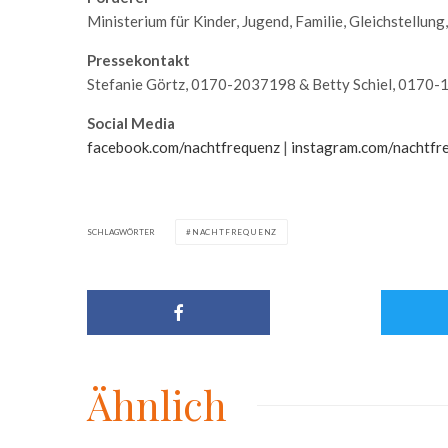
Ministerium für Kinder, Jugend, Familie, Gleichstellu
Pressekontakt
Stefanie Görtz, 0170-2037198 & Betty Schiel, 0170
Social Media
facebook.com/nachtfrequenz
|
instagram.com/nachtfr
SCHLAGWÖRTER
NACHTFREQUENZ
Ähnlich