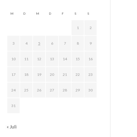
M
D
M
D
F
S
S
1
2
3
4
5
6
7
8
9
10
11
12
13
14
15
16
17
18
19
20
21
22
23
24
25
26
27
28
29
30
31
« Juli