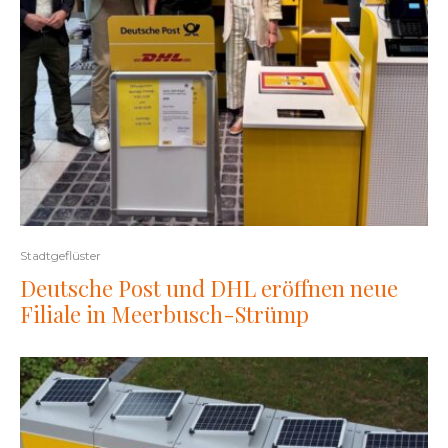
Stadtgeflüster
Deutsche Post und DHL eröffnen neue
Filiale in Meerbusch-Strümp