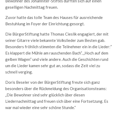
Bewohner des Johanniter-Stiftes durften sich auf einen
geselligen Nachmittag freuen.
Zuvor hatte das tolle Team des Hauses für ausreichende
Bestuhlung im Foyer der Einrichtung gesorgt.
Die BürgerStiftung hatte Thomas Cieslik engagiert, der mit
seiner Gitarre viele bekannte Volkslieder zum Besten gab.
Besonders fröhlich stimmten die Teilnehmer ein in die Lieder:“
Es klappert die Mühle am rauschenden Bach“, „Hoch auf dem
gelben Wagen“ und viele andere. Auch die Geschichten rund
um die Lieder kamen sehr gut an, sodass die Zeit viel zu
schnell verging.
Doris Beseler von der BürgerStiftung freute sich ganz
besonders über die Rückmeldung des Organisationsteams:
„Die Bewohner sind sehr glücklich über diesen
Liedernachmittag und freuen sich über eine Fortsetzung. Es
war mal wieder eine sehr schöne Stunde.“