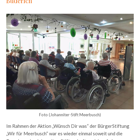
Büderich
Foto (Johanniter-Stift Meerbusch)
Im Rahmen der Aktion „Wünsch Dir was“ der BürgerStiftung
„Wir für Meerbusch“ war es wieder einmal soweit und die