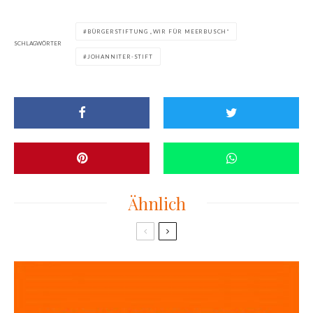
BÜRGERSTIFTUNG „WIR FÜR MEERBUSCH“
SCHLAGWÖRTER
JOHANNITER-STIFT
Ähnlich