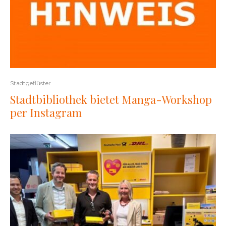
Stadtgeflüster
Stadtbibliothek bietet Manga-Workshop
per Instagram