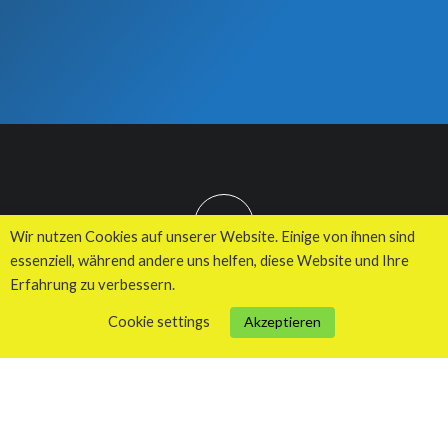
TOP
Wir nutzen Cookies auf unserer Website. Einige von ihnen sind
essenziell, während andere uns helfen, diese Website und Ihre
Erfahrung zu verbessern.
© 2026 Kuhnes MultiMedia Agentur
Cookie settings
Akzeptieren