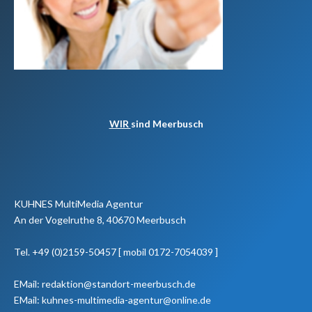
WIR
sind Meerbusch
KUHNES MultiMedia Agentur
An der Vogelruthe 8, 40670 Meerbusch
Tel. +49 (0)2159-50457 [ mobil 0172-7054039 ]
EMail: redaktion@standort-meerbusch.de
EMail: kuhnes-multimedia-agentur@online.de