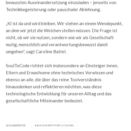
bewussten Auseinandersetzung einzuladen – jenseits von
Technikbegeisterung oder pauschaler Ablehnung.
„KI ist da und wird bleiben. Wir stehen an einem Wendepunkt,
an dem wir jetzt die Weichen stellen müssen. Die Frage ist
nicht, ob wir sie nutzen, sondern wie wir als Gesellschaft
mutig, menschlich und verantwortungsbewusst damit
umgehen“, sagt Caroline Battel.
SoulToCode richtet sich insbesondere an Einsteiger:innen,
Eltern und Erwachsene ohne technisches Vorwissen und
ebenso an alle, die über das reine Toolverständnis
hinausdenken und reflektieren möchten, was diese
technologische Entwicklung für unseren Alltag und das
gesellschaftliche Miteinander bedeutet.
SCHLAGWÖRTER
BUCHVERÖFFENTLICHUNG