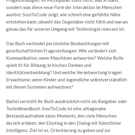
Fragestellungen. Im Mittelpunkt steht nicht, was KI kann,
sondern was diese neue Form der Interaktion im Menschen
auslöst. SoulToCode zeigt, wie schnell eine gefühlte Nähe
entstehen kann, obwohl das Gegenüber nicht fühlt und warum
genau das für unseren Umgang mit Technologie relevant ist.
Das Buch verbindet persönliche Beobachtungen mit
gesellschaftlichen Fragestellungen: Wie verändert sich
Kommunikation, wenn Maschinen antworten? Welche Rolle
spielt KI für Bildung, kritisches Denken und
Identitätsentwicklung? Und welche Verantwortung tragen
Erwachsene, wenn Kinder und Jugendliche selbstverständlich
mit diesen Systemen aufwachsen?
Battel versteht ihr Buch ausdrücklich nicht als Ratgeber oder
Technikhandbuch. SoulToCode ist eine alltagsnahe
Bestandsaufnahme eines Moments, den viele Menschen
derzeit erleben: den Einstieg in den Dialog mit Künstlicher
Intelligenz. Ziel ist es, Orientierung zu geben und zur