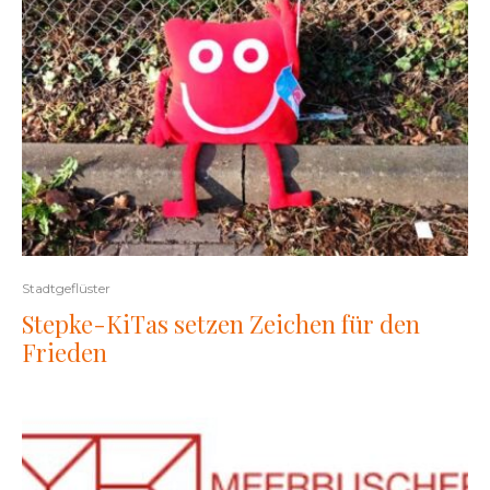
Stadtgeflüster
Stepke-KiTas setzen Zeichen für den
Frieden