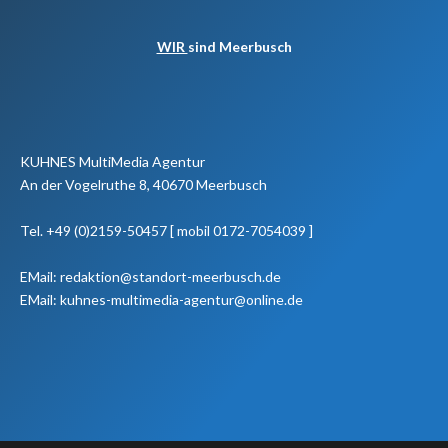
WIR
sind Meerbusch
KUHNES MultiMedia Agentur
An der Vogelruthe 8, 40670 Meerbusch
Tel. +49 (0)2159-50457 [ mobil 0172-7054039 ]
EMail: redaktion@standort-meerbusch.de
EMail: kuhnes-multimedia-agentur@online.de