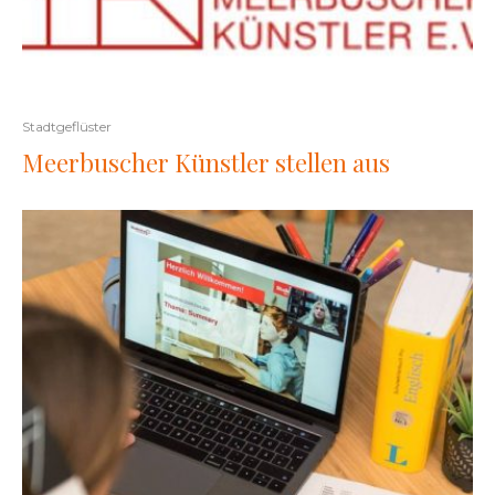
Stadtgeflüster
Meerbuscher Künstler stellen aus