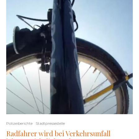
Polizeiberichte
Stadtpressestelle
Radfahrer wird bei Verkehrsunfall