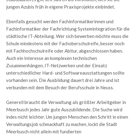
jungen Azubis früh in eigene Praxisprojekte einbindet.
Ebenfalls gesucht werden Fachinformatikerinnen und
Fachinformatiker der Fachrichtung Systemintegration für die
städtische IT-Abteilung. Wer sich bewerben möchte muss die
Schule mindestens mit der Fachoberschulreife, besser noch
mit Fachhochschulreife oder Abitur, abgeschlossen haben.
Auch ein Interesse an komplexen technischen
Zusammenhängen, IT-Netzwerken und der Einsatz
unterschiedlicher Hard- und Softwareausstattungen sollte
vorhanden sein. Die Ausbildung dauert drei Jahre und ist
verbunden mit dem Besuch der Berufsschule in Neuss.
Generell braucht die Verwaltung als größter Arbeitgeber in
Meerbusch jedes Jahr gute Auszubildende. Die Suche wird
indes nicht leichter. Um jungen Menschen den Schritt in einen
Verwaltungsjob schmackhaft zu machen, lockt die Stadt
Meerbusch nicht allein mit fundierten