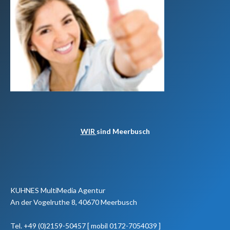
WIR
sind Meerbusch
KUHNES MultiMedia Agentur
An der Vogelruthe 8, 40670 Meerbusch
Tel. +49 (0)2159-50457 [ mobil 0172-7054039 ]