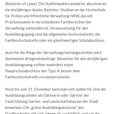
(Bachelor of Laws). Die Stadtinspektoranwärter absolvieren
ein dreijähriges duales Bachelor-Studium an der Hochschule
für Polizei und öffentliche Verwaltung NRW, das mit
Praxismonaten in verschiedenen Fachbereichen der
Verwaltung verbunden ist. Voraussetzung für den
Ausbildungsgang sind die allgemeine Hochschulreife, die
Fachhochschulreife oder ein gleichwertiger Schulabschluss.
Auch für die Riege der Verwaltungsfachangestellten wird
Nachwuchs dringend benötigt. Bewerber für den dreijährigen
Ausbildungsweg sollten zumindest einen
Hauptschulabschluss des Typs A, besser aber
Fachhochschulreife vorweisen können.
Noch bis zum 31. Dezember kann man sich zudem für eine der
Ausbildungsstellen als Gärtnerin oder Gärtner der
Fachrichtung Garten- und Landschaftsbau bei der Stadt
bewerben. Die „grüne Ausbildungskolonne“ des
Stadtbauhofes gilt seit Jahren als vorbildlich, weil sie die