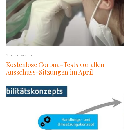
Stadtpressestelle
Kostenlose Corona-Tests vor allen
Ausschuss-Sitzungen im April