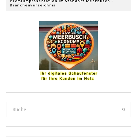
Premiumpräsentation im Standort Meerbusch –
Branchenverzeichnis