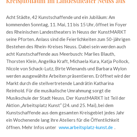
Kreisjubiläum im Landestheater Neuss aus
Acht Städte, 42 Kunstschaffende und ein Jubiläum: Am
kommenden Sonntag, 11. Mai, 11 bis 15 Uhr, öffnet im Foyer
des Rheinischen Landestheaters in Neuss der KunstMARKT
seine Pforten. Anlass sind die Feierlichkeiten zum 50-jährigen
Bestehen des Rhein-Kreises Neuss. Dabei sein werden auch
acht Kunstschaffende aus Meerbusch: Marlies Blauth,
Thorsten Klein, Angelika Kraft, Michaela Kura, Katja Pollock,
Nicole von Schack-Lutz, Birte Wienands und Barbara Wylon
werden ausgewählte Arbeiten präsentieren. Eröffnet wird der
Markt durch die stellvertretende Landrätin Katharina
Reinhold. Für die musikalische Umrahmung sorgt die
Musikschule der Stadt Neuss. Der KunstMARKT ist Teil der
Aktion „Arbeitsplatz Kunst“ (24. und 25. Mai), bei dem
Kunstschaffende aus dem gesamten Kreisgebiet jedes Jahr
ein Wochenende lang ihre Ateliers für die Öffentlichkeit
öffnen. Mehr Infos unter
www.arbeitsplatz-kunst.de
.