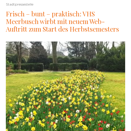
Stadtpressestelle
Frisch – bunt – praktisch: VHS
Meerbusch wirbt mit neuem Web-
Auftritt zum Start des Herbstsemesters