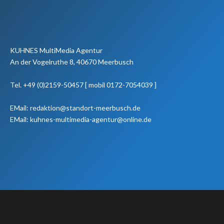
KUHNES MultiMedia Agentur
An der Vogelruthe 8, 40670 Meerbusch
Tel. +49 (0)2159-50457 [ mobil 0172-7054039 ]
EMail: redaktion@standort-meerbusch.de
EMail: kuhnes-multimedia-agentur@online.de