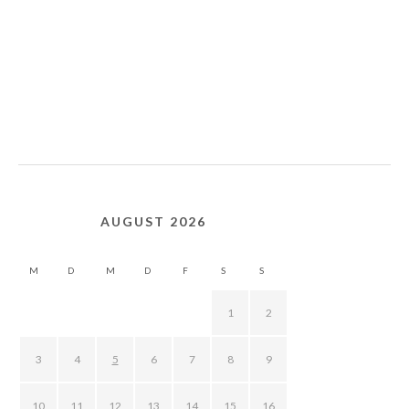
AUGUST 2026
M
D
M
D
F
S
S
1
2
3
4
5
6
7
8
9
10
11
12
13
14
15
16