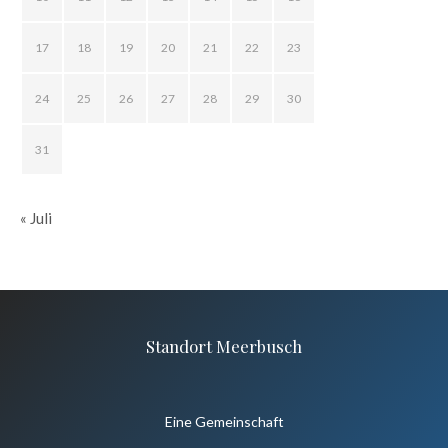
17
18
19
20
21
22
23
24
25
26
27
28
29
30
31
« Juli
Standort Meerbusch
Eine Gemeinschaft