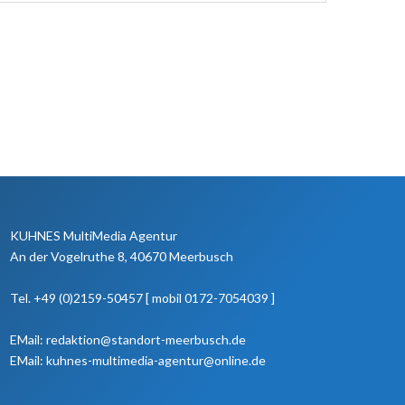
KUHNES MultiMedia Agentur
An der Vogelruthe 8, 40670 Meerbusch
Tel. +49 (0)2159-50457 [ mobil 0172-7054039 ]
EMail: redaktion@standort-meerbusch.de
EMail: kuhnes-multimedia-agentur@online.de