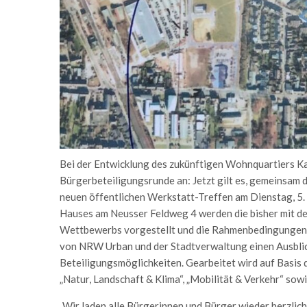
Bei der Entwicklung des zukünftigen Wohnquartiers Ka
Bürgerbeteiligungsrunde an: Jetzt gilt es, gemeinsam
neuen öffentlichen Werkstatt-Treffen am Dienstag, 5. A
Hauses am Neusser Feldweg 4 werden die bisher mit de
Wettbewerbs vorgestellt und die Rahmenbedingungen f
von NRW Urban und der Stadtverwaltung einen Ausblic
Beteiligungsmöglichkeiten. Gearbeitet wird auf Basis
„Natur, Landschaft & Klima“, „Mobilität & Verkehr“ sowi
„Wir laden alle Bürgerinnen und Bürger wieder herzlic