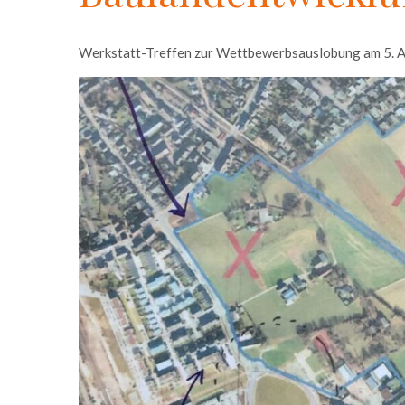
Werkstatt-Treffen zur Wettbewerbsauslobung am 5. Ap