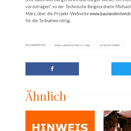
vorzutragen“, so der Technische Beigeordnete Michael
März, über die Projekt-Webseite
www.baulandentwickl
für die Teilnahme nötig.
SCHLAGWÖRTER
BAULANDENTWICKLUNG
KALVERDONK
Ähnlich