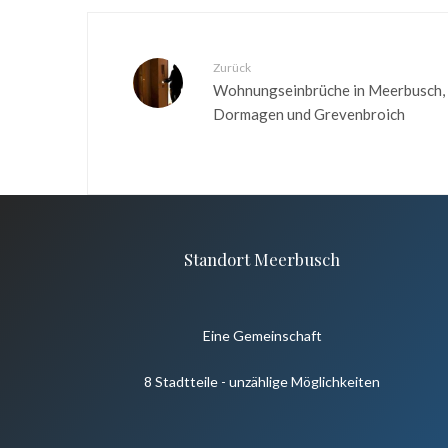
Zurück
Wohnungseinbrüche in Meerbusch,
Dormagen und Grevenbroich
Standort Meerbusch
Eine Gemeinschaft
8 Stadtteile - unzählige Möglichkeiten