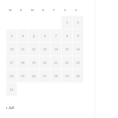
M
D
M
D
F
S
S
1
2
3
4
5
6
7
8
9
10
11
12
13
14
15
16
17
18
19
20
21
22
23
24
25
26
27
28
29
30
31
« Juli