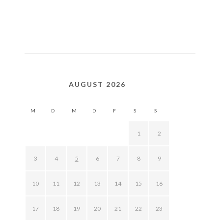
AUGUST 2026
M
D
M
D
F
S
S
1
2
3
4
5
6
7
8
9
10
11
12
13
14
15
16
17
18
19
20
21
22
23