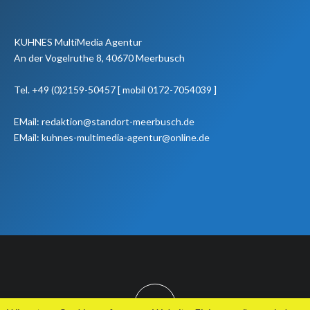
KUHNES MultiMedia Agentur
An der Vogelruthe 8, 40670 Meerbusch
Tel. +49 (0)2159-50457 [ mobil 0172-7054039 ]
EMail: redaktion@standort-meerbusch.de
EMail: kuhnes-multimedia-agentur@online.de
TOP